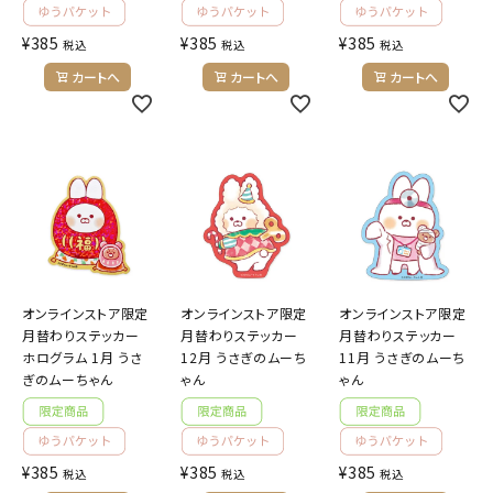
¥
385
¥
385
¥
385
税込
税込
税込
カートへ
カートへ
カートへ
オンラインストア限定
オンラインストア限定
オンラインストア限定
月替わりステッカー
月替わりステッカー
月替わりステッカー
ホログラム 1月 うさ
12月 うさぎのムーち
11月 うさぎのムーち
ぎのムーちゃん
ゃん
ゃん
¥
385
¥
385
¥
385
税込
税込
税込