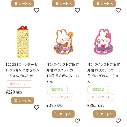
カートへ
カートへ
カートへ
【2025】ウィンターセ
オンラインストア限定
オンラインストア限定
レクション うさぎのム
月替わりステッカー
月替わりステッカー 9
ーちゃん うぃんたー
10月 うさぎのムーち
月 うさぎのムーちゃ
ゃん
ん
¥
220
税込
カートへ
¥
385
¥
385
税込
税込
カートへ
カートへ