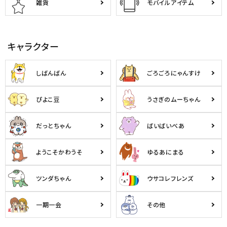
雑貨
モバイルアイテム
キャラクター
しばんばん
ごろごろにゃんすけ
ぴよこ豆
うさぎのムーちゃん
だっとちゃん
ばいばいべあ
ようこそかわうそ
ゆるあにまる
ツンダちゃん
ウサコレフレンズ
一期一会
その他