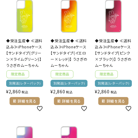
◆受注生産◆ ≪送料
◆受注生産◆ ≪送料
◆受注生産◆ ≪送料
込み≫iPhoneケース
込み≫iPhoneケース
込み≫iPhoneケース
【サンドタイプ(グリー
【サンドタイプ(イエロ
【サンドタイプ(ピンク
ン×ライムグリーン)】
ー×レッド)】 うさぎの
×ブラック)】 うさぎの
うさぎのムーちゃん
ムーちゃん
ムーちゃん
¥
2,860
¥
2,860
¥
2,860
税込
税込
税込
詳細を見る
詳細を見る
詳細を見る