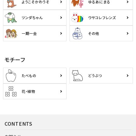
ようこそかわうそ
ゆるあにまる
ツンダちゃん
ウサコレフレンズ
一期一会
その他
モチーフ
たべもの
どうぶつ
花・植物
CONTENTS