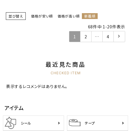
並び替え
価格が安い順
価格が高い順
新着順
68
件中
1
-
20
件表示
1
2
…
4
最近見た商品
CHECKED ITEM
表示するレコメンドはありません。
アイテム
シール
テープ