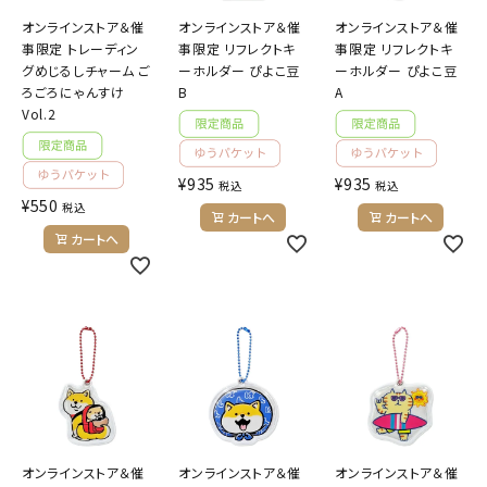
オンラインストア＆催
オンラインストア＆催
オンラインストア＆催
事限定 トレーディン
事限定 リフレクトキ
事限定 リフレクトキ
グめじるしチャーム ご
ーホルダー ぴよこ豆
ーホルダー ぴよこ豆
ろごろにゃんすけ
B
A
Vol.2
¥
935
¥
935
税込
税込
¥
550
税込
カートへ
カートへ
カートへ
オンラインストア＆催
オンラインストア＆催
オンラインストア＆催