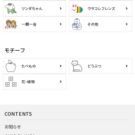
ツンダちゃん
ウサコレフレンズ
一期一会
その他
モチーフ
たべもの
どうぶつ
花・植物
CONTENTS
お知らせ