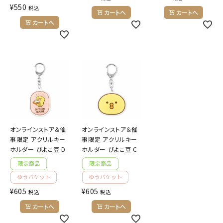
¥
550
税込
カートへ
カートへ
カートへ
オンラインストア＆催
オンラインストア＆催
事限定 アクリルキー
事限定 アクリルキー
ホルダー ぴよこ豆 D
ホルダー ぴよこ豆 C
¥
605
¥
605
税込
税込
カートへ
カートへ