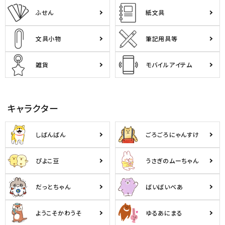
ふせん
紙文具
文具小物
筆記用具等
雑貨
モバイルアイテム
キャラクター
しばんばん
ごろごろにゃんすけ
ぴよこ豆
うさぎのムーちゃん
だっとちゃん
ばいばいべあ
ようこそかわうそ
ゆるあにまる