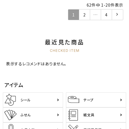
62
件中
1
-
20
件表示
1
2
…
4
最近見た商品
CHECKED ITEM
表示するレコメンドはありません。
アイテム
シール
テープ
ふせん
紙文具