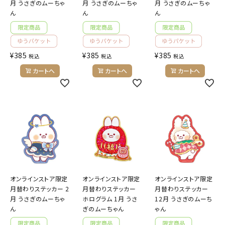
月 うさぎのムーちゃ
月 うさぎのムーちゃ
月 うさぎのムーちゃ
ん
ん
ん
¥
385
¥
385
¥
385
税込
税込
税込
カートへ
カートへ
カートへ
オンラインストア限定
オンラインストア限定
オンラインストア限定
月替わりステッカー 2
月替わりステッカー
月替わりステッカー
月 うさぎのムーちゃ
ホログラム 1月 うさ
12月 うさぎのムーち
ん
ぎのムーちゃん
ゃん