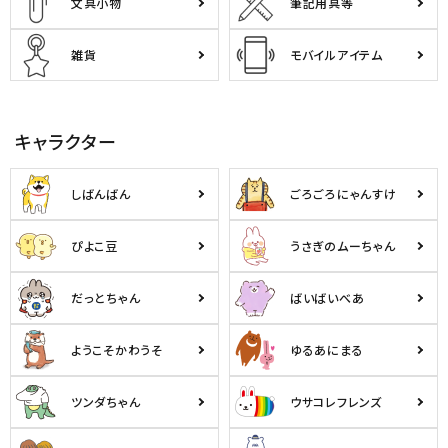
文具小物
筆記用具等
雑貨
モバイルアイテム
キャラクター
しばんばん
ごろごろにゃんすけ
ぴよこ豆
うさぎのムーちゃん
だっとちゃん
ばいばいべあ
ようこそかわうそ
ゆるあにまる
ツンダちゃん
ウサコレフレンズ