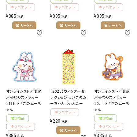
¥
385
¥
385
¥
385
税込
税込
税込
カートへ
カートへ
カートへ
オンラインストア限定
【2025】ウィンターセ
オンラインストア限定
月替わりステッカー
レクション うさぎのム
月替わりステッカー
11月 うさぎのムーち
ーちゃん うぃんたー
10月 うさぎのムーち
ゃん
ゃん
¥
220
税込
カートへ
¥
385
¥
385
税込
税込