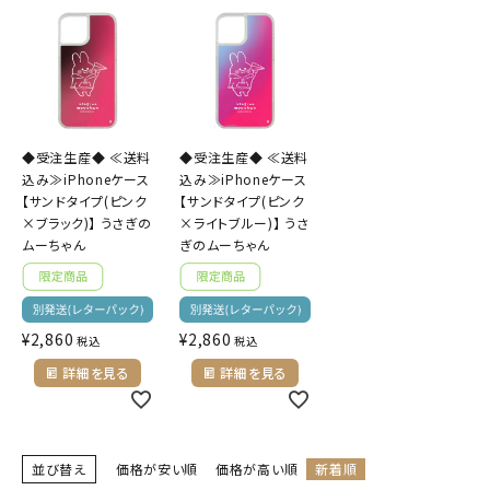
◆受注生産◆ ≪送料
◆受注生産◆ ≪送料
込み≫iPhoneケース
込み≫iPhoneケース
【サンドタイプ(ピンク
【サンドタイプ(ピンク
×ブラック)】 うさぎの
×ライトブルー)】 うさ
ムーちゃん
ぎのムーちゃん
¥
2,860
¥
2,860
税込
税込
詳細を見る
詳細を見る
並び替え
価格が安い順
価格が高い順
新着順