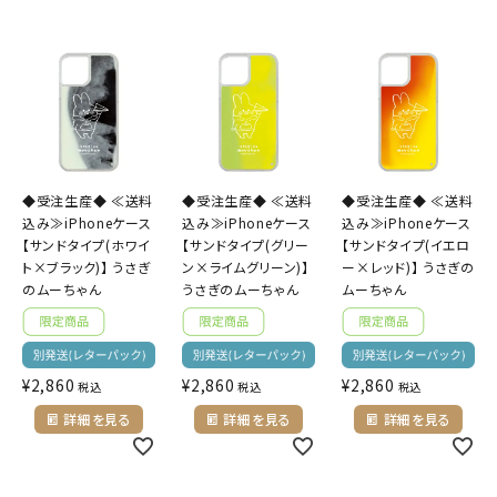
◆受注生産◆ ≪送料
◆受注生産◆ ≪送料
◆受注生産◆ ≪送料
込み≫iPhoneケース
込み≫iPhoneケース
込み≫iPhoneケース
【サンドタイプ(ホワイ
【サンドタイプ(グリー
【サンドタイプ(イエロ
ト×ブラック)】 うさぎ
ン×ライムグリーン)】
ー×レッド)】 うさぎの
のムーちゃん
うさぎのムーちゃん
ムーちゃん
¥
2,860
¥
2,860
¥
2,860
税込
税込
税込
詳細を見る
詳細を見る
詳細を見る