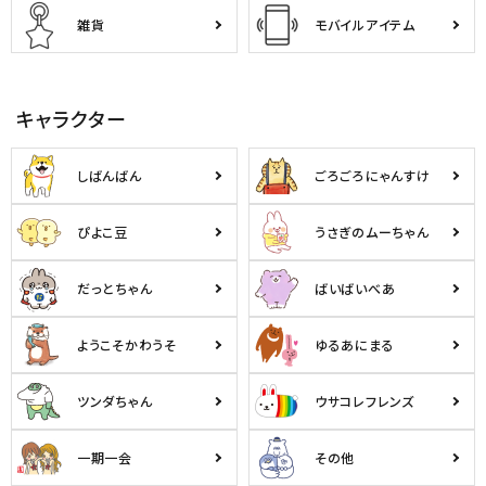
雑貨
モバイルアイテム
キャラクター
しばんばん
ごろごろにゃんすけ
ぴよこ豆
うさぎのムーちゃん
だっとちゃん
ばいばいべあ
ようこそかわうそ
ゆるあにまる
ツンダちゃん
ウサコレフレンズ
一期一会
その他