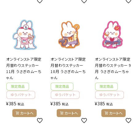
オンラインストア限定
オンラインストア限定
オンラインストア限定
月替わりステッカー
月替わりステッカー
月替わりステッカー 9
11月 うさぎのムーち
10月 うさぎのムーち
月 うさぎのムーちゃ
ゃん
ゃん
ん
¥
385
¥
385
¥
385
税込
税込
税込
カートへ
カートへ
カートへ