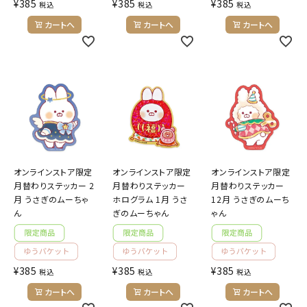
¥
385
¥
385
¥
385
税込
税込
税込
カートへ
カートへ
カートへ
オンラインストア限定
オンラインストア限定
オンラインストア限定
月替わりステッカー 2
月替わりステッカー
月替わりステッカー
月 うさぎのムーちゃ
ホログラム 1月 うさ
12月 うさぎのムーち
ん
ぎのムーちゃん
ゃん
¥
385
¥
385
¥
385
税込
税込
税込
カートへ
カートへ
カートへ