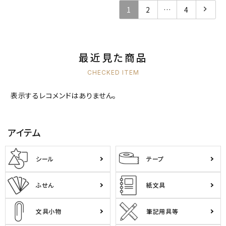
1
2
…
4
最近見た商品
CHECKED ITEM
表示するレコメンドはありません。
アイテム
シール
テープ
ふせん
紙文具
文具小物
筆記用具等