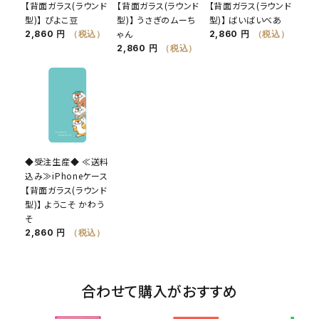
【背面ガラス(ラウンド
【背面ガラス(ラウンド
【背面ガラス(ラウンド
型)】 ぴよこ豆
型)】 うさぎのムーち
型)】 ばいばいべあ
ゃん
2,860 円
（税込）
2,860 円
（税込）
2,860 円
（税込）
◆受注生産◆ ≪送料
込み≫iPhoneケース
【背面ガラス(ラウンド
型)】 ようこそ かわう
そ
2,860 円
（税込）
合わせて購入がおすすめ