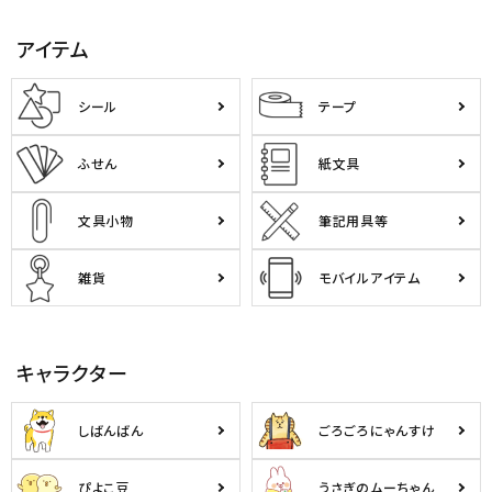
アイテム
シール
テープ
ふせん
紙文具
文具小物
筆記用具等
雑貨
モバイルアイテム
キャラクター
しばんばん
ごろごろにゃんすけ
ぴよこ豆
うさぎのムーちゃん