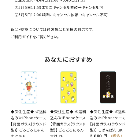
①5月5日11:59までにキャンセル依頼→キャンセル可
②5月5日12:00以降にキャンセル依頼→キャンセル不可
返品・交換については通常商品と同様の対応です。
ご利用ガイド
をご覧ください。
あなたにおすすめ
◆受注生産◆ ≪送料
◆受注生産◆ ≪送料
◆受注生産◆ ≪送料
込み≫iPhoneケース
込み≫iPhoneケース
込み≫iPhoneケース
【背面ガラス(ラウンド
【背面ガラス(ラウンド
【背面ガラス(ラウンド
型)】 ごろごろにゃん
型)】 ごろごろにゃん
型)】 しばんばん BK
すけ WH
すけ YE
2,860 円
（税込）