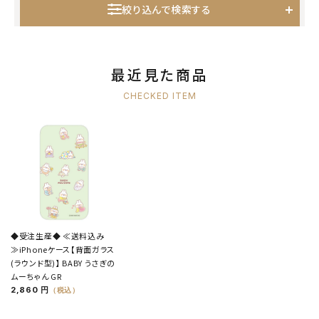
絞り込んで検索する
最近見た商品
CHECKED ITEM
◆受注生産◆ ≪送料込み
≫iPhoneケース【背面ガラス
(ラウンド型)】 BABY うさぎの
ムーちゃん GR
2,860 円
（税込）