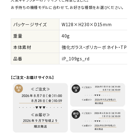
お手持ちの機種モデルに合わせて、お好きな種類をお選びください。
パッケージサイズ
W128×H230×D15mm
重量
40g
本体素材
強化ガラス・ポリカーボネイト・TPU(背
品番
iP_109gs_rd
【ご注文・お届けサイクル】