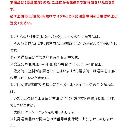
本商品は【受注生産】の為、ご注文から発送までお時間をいただきま
す。
必ず上図の【ご注文・お届けサイクル】と下記注意事項をご確認の上ご
注文ください。
※こちらの「別発送(レターパック)」マークの付いた商品は、
その他の商品(以下、通常商品と記載)とは別の場所より発送いたし
ます。
※別発送商品は全て送料込みで販売中です。
※発送先が北海道・沖縄・離島の場合は、システムの都合上、
注文時に送料が加算されてしまいますが、請求時には送料を0円に
変更させていただきます。
※ご注文確認画面や各種お知らせメール・マイページの注文履歴に
は、
システムの都合上お届け方法が「宅急便(ヤマト運輸)」と表示され
てしまいますが、
実際にはレターパックを利用いたします。
※別発送商品のお問い合わせ番号は出荷時にお知らせいたしませ
ん。