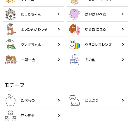
だっとちゃん
ばいばいべあ
ようこそかわうそ
ゆるあにまる
ツンダちゃん
ウサコレフレンズ
一期一会
その他
モチーフ
たべもの
どうぶつ
花・植物