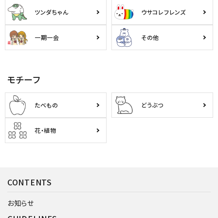
ツンダちゃん
ウサコレフレンズ
一期一会
その他
モチーフ
たべもの
どうぶつ
花・植物
CONTENTS
お知らせ