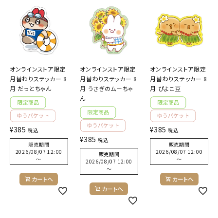
キャラクターから探す
アイテムから探す
オンラインストア限定
オンラインストア限定
オンラインストア限定
INFORMATION
月替わりステッカー 8
月替わりステッカー 8
月替わりステッカー 8
月 だっとちゃん
月 うさぎのムーちゃ
月 ぴよこ豆
お知らせ
ん
ご利用ガイド
¥
385
¥
385
税込
税込
よくあるご質問
¥
385
税込
販売期間
販売期間
プライバシーポリシー
2026/08/07 12:00
2026/08/07 12:00
販売期間
〜
〜
2026/08/07 12:00
特定商取引法について
〜
カートへ
カートへ
お問い合わせ
カートへ
ACCOUNT MENU