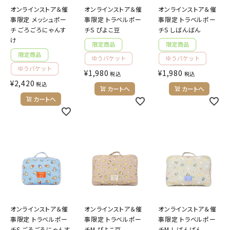
オンラインストア＆催
オンラインストア＆催
オンラインストア＆催
事限定 メッシュポー
事限定 トラベルポー
事限定 トラベルポー
チ ごろごろにゃんす
チS ぴよこ豆
チS しばんばん
け
¥
1,980
¥
1,980
税込
税込
¥
2,420
税込
カートへ
カートへ
カートへ
オンラインストア＆催
オンラインストア＆催
オンラインストア＆催
事限定 トラベルポー
事限定 トラベルポー
事限定 トラベルポー
チS ごろごろにゃんす
チM ぴよこ豆
チM しばんばん