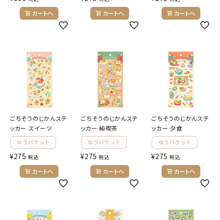
カートへ
カートへ
カートへ
ごちそうのじかんステ
ごちそうのじかんステ
ごちそうのじかんステ
ッカー スイーツ
ッカー 純喫茶
ッカー 夕食
¥
275
¥
275
¥
275
税込
税込
税込
カートへ
カートへ
カートへ