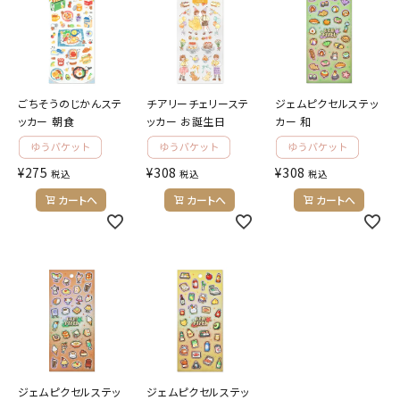
ごちそうのじかんステ
チアリーチェリーステ
ジェムピクセルステッ
ッカー 朝食
ッカー お誕生日
カー 和
¥
275
¥
308
¥
308
税込
税込
税込
カートへ
カートへ
カートへ
ジェムピクセルステッ
ジェムピクセルステッ