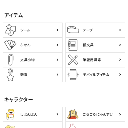
アイテム
シール
テープ
ふせん
紙文具
文具小物
筆記用具等
雑貨
モバイルアイテム
キャラクター
しばんばん
ごろごろにゃんすけ