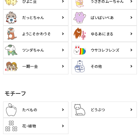
ぴよこ豆
うさぎのムーちゃん
だっとちゃん
ばいばいべあ
ようこそかわうそ
ゆるあにまる
ツンダちゃん
ウサコレフレンズ
一期一会
その他
モチーフ
たべもの
どうぶつ
花・植物