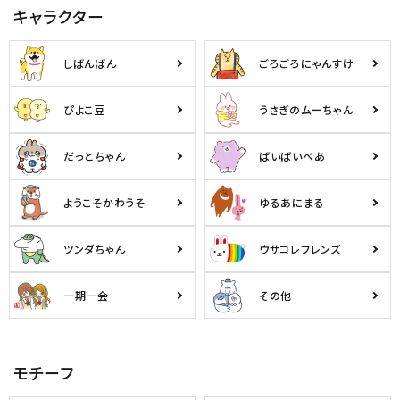
キャラクター
しばんばん
ごろごろにゃんすけ
ぴよこ豆
うさぎのムーちゃん
だっとちゃん
ばいばいべあ
ようこそかわうそ
ゆるあにまる
ツンダちゃん
ウサコレフレンズ
一期一会
その他
モチーフ