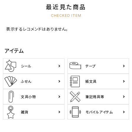
最近見た商品
CHECKED ITEM
表示するレコメンドはありません。
アイテム
シール
テープ
ふせん
紙文具
文具小物
筆記用具等
雑貨
モバイルアイテム