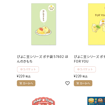
ぴよこ豆シリーズ ポチ袋 57602 ほ
ぴよこ豆シリーズ ポチ
んのきもち
FOR YOU
¥
220
¥
220
税込
税込
カートへ
カートへ