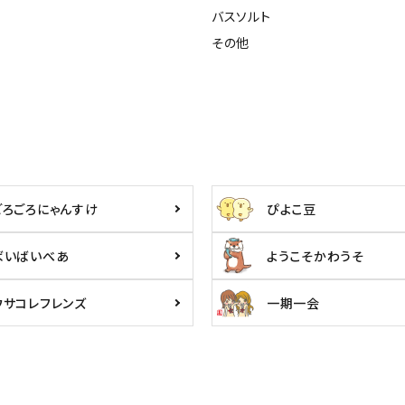
バスソルト
その他
ごろごろにゃんすけ
ぴよこ豆
ばいばいべあ
ようこそかわうそ
ウサコレフレンズ
一期一会