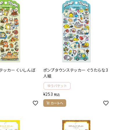
テッカー くいしんぼ
ポンプタウンステッカー ぐうたらな3
人組
¥
253
税込
カートへ