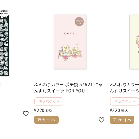
団
ふんわりカラー ポチ袋 57621 にゃ
ふんわりカラー 
んすけスイーツ FOR YOU
んすけスイーツ 
¥
220
¥
220
税込
税込
カートへ
カートへ