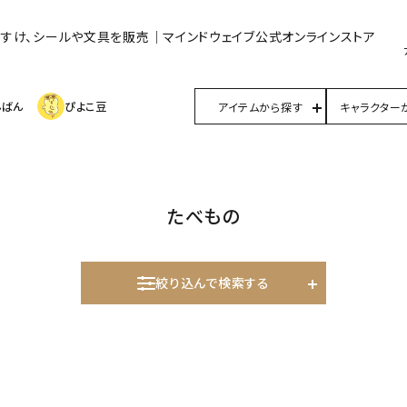
んすけ、シールや文具を販売｜マインドウェイブ公式オンラインストア
んばん
ぴよこ豆
アイテムから探す
キャラクター
たべもの
絞り込んで検索する