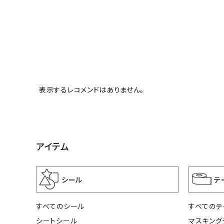
表示するレコメンドはありません。
アイテム
シール
テ
すべてのシール
すべてのテ
シートシール
マスキング