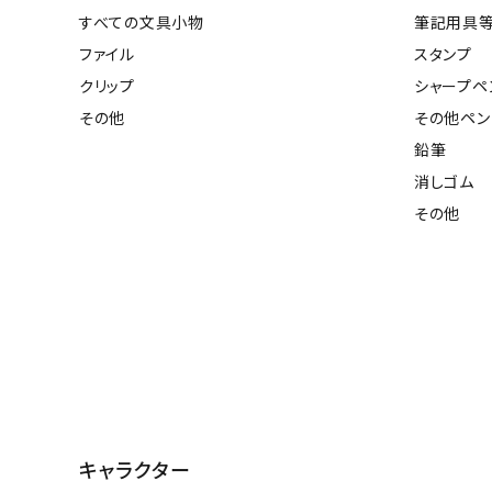
すべての文具小物
筆記用具
ファイル
スタンプ
クリップ
シャープペ
その他
その他ペン
鉛筆
消しゴム
その他
キャラクター