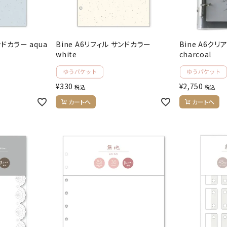
ンドカラー aqua
Bine A6リフィル サンドカラー
Bine A6ク
white
charcoal
¥
330
¥
2,750
税込
税込
カートへ
カートへ