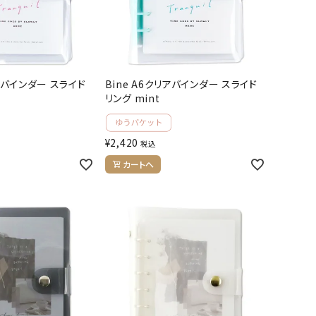
リアバインダー スライド
Bine A6クリアバインダー スライド
リング mint
¥
2,420
税込
カートへ