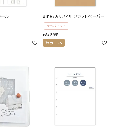
るシール
Bine A6リフィル クラフトペーパー
¥
330
税込
カートへ