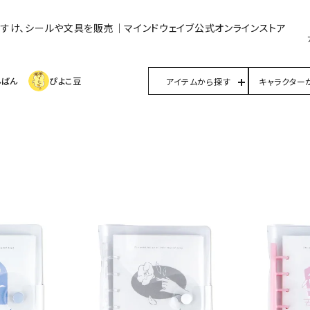
んすけ、シールや文具を販売｜マインドウェイブ公式オンラインストア
んばん
ぴよこ豆
アイテムから探す
キャラクター