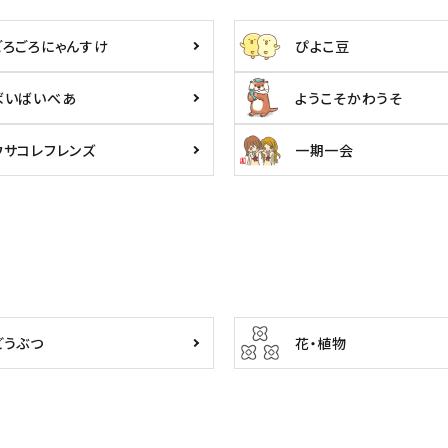
ごろごろにゃんすけ
ぴよこ豆
ばいばいべあ
ようこそかわうそ
ウサコレフレンズ
一期一会
どうぶつ
花・植物