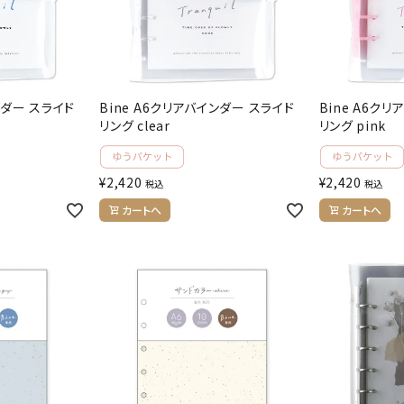
ンダー スライド
Bine A6クリアバインダー スライド
Bine A6ク
リング clear
リング pink
¥
2,420
¥
2,420
税込
税込
カートへ
カートへ