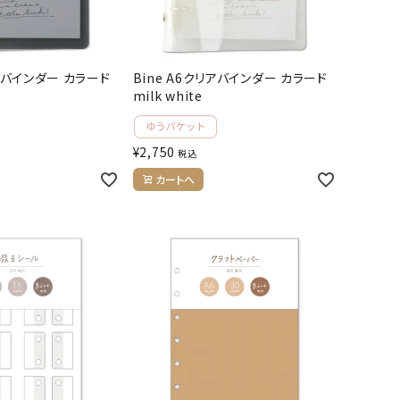
リアバインダー カラード
Bine A6クリアバインダー カラード
milk white
¥
2,750
税込
カートへ