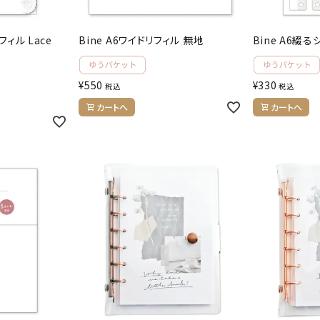
フィル Lace
Bine A6ワイドリフィル 無地
Bine A6綴
¥
550
¥
330
税込
税込
カートへ
カートへ