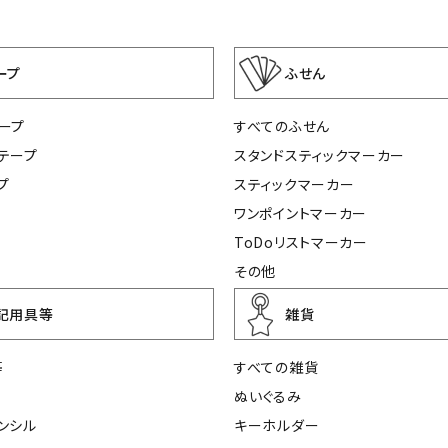
ープ
ふせん
ープ
すべてのふせん
テープ
スタンドスティックマーカー
プ
スティックマーカー
ワンポイントマーカー
ToDoリストマーカー
その他
記用具等
雑貨
等
すべての雑貨
ぬいぐるみ
ンシル
キーホルダー