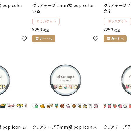
op color
クリアテープ 7mm幅 pop color
クリアテープ 7m
いぬ
文字
¥
253
¥
253
税込
税込
カートへ
カートへ
op icon お
クリアテープ 7mm幅 pop icon ス
クリアテープ 7m