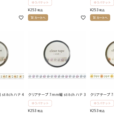
¥
253
¥
253
税込
税込
カートへ
カートへ
titch ハナ 4
クリアテープ 7mm幅 stitch ハナ 3
クリアテープ 7m
¥
253
¥
253
税込
税込