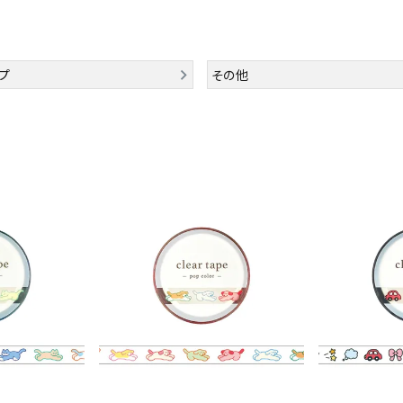
プ
その他