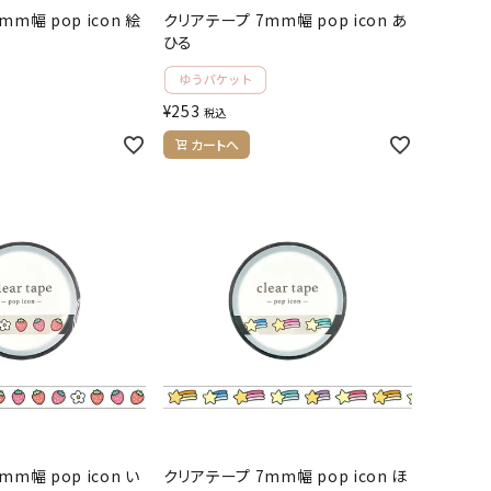
m幅 pop icon 絵
クリアテープ 7mm幅 pop icon あ
ひる
¥
253
税込
カートへ
m幅 pop icon い
クリアテープ 7mm幅 pop icon ほ