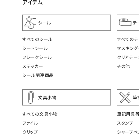
アイテム
シール
テ
すべてのシール
すべてのテ
シートシール
マスキング
フレークシール
クリアテー
ステッカー
その他
シール関連商品
文具小物
筆
すべての文具小物
筆記用具
ファイル
スタンプ
クリップ
シャープペ