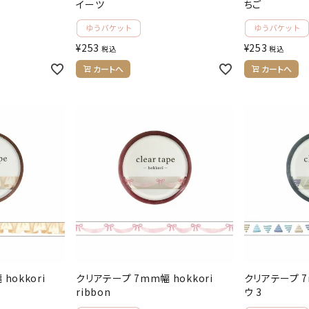
イーツ
ちご
¥
253
¥
253
税込
税込
カートへ
カートへ
hokkori
クリアテープ 7mm幅 hokkori
クリアテープ 7m
ribbon
ウ 3