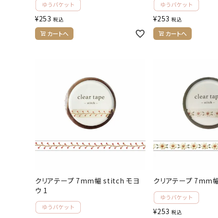
¥
253
¥
253
税込
税込
カートへ
カートへ
クリアテープ 7mm幅 stitch モヨ
クリアテープ 7mm幅 s
ウ 1
¥
253
税込