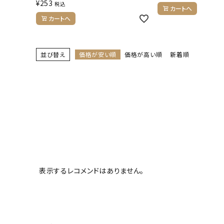
¥
253
税込
カートへ
カートへ
並び替え
価格が安い順
価格が高い順
新着順
表示するレコメンドはありません。