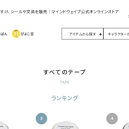
んすけ、シールや文具を販売｜マインドウェイブ公式オンラインストア
んばん
ぴよこ豆
アイテムから探す
キャラクター
すべてのテープ
TAPE
ランキング