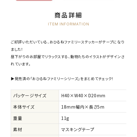
商品詳細
ITEM INFORMATION
ご好評いただいている、おひるねファミリーステッカーがテープになり
ました！
昼下がりのお部屋でリラックスする、動物たちのイラストがデザインさ
れています。
▶発売済の「おひるねファミリーシリーズ」をまとめてチェック！
パッケージサイズ
H40×W40×D20mm
本体サイズ
18mm幅内×長さ5m
重量
11g
素材
マスキングテープ