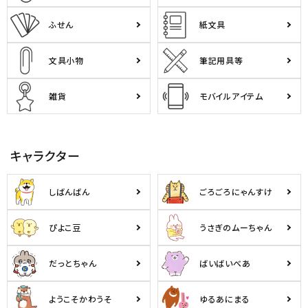
ふせん
紙文具
文具小物
筆記用具等
雑貨
モバイルアイテム
キャラクター
しばんばん
ごろごろにゃんすけ
ぴよこ豆
うさぎのムーちゃん
だっとちゃん
ばいばいべあ
ようこそかわうそ
ゆるあにまる