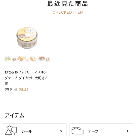
最近見た商品
CHECKED ITEM
おひるねファミリー マスキン
グテープ ダイカット 犬飼さん
家
396 円
（税込）
アイテム
シール
テープ