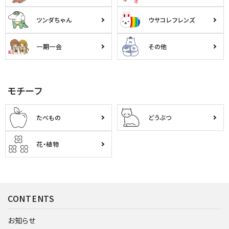
ツンダちゃん
ウサコレフレンズ
一期一会
その他
モチーフ
たべもの
どうぶつ
花・植物
CONTENTS
お知らせ