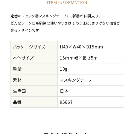
ITEM INFORMATION
定番のチェック柄マスキングテープに、新柄が仲間入り。
どんなシーンにも馴染む使いやすさはそのままに、さりげない個性が
光るデザインです。
パッケージサイズ
H40×W40×D15mm
本体サイズ
15mm幅×長さ5m
重量
10g
素材
マスキングテープ
生産国
日本
品番
95667