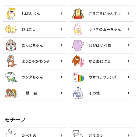
しばんばん
ごろごろにゃんすけ
ぴよこ豆
うさぎのムーちゃん
だっとちゃん
ばいばいべあ
ようこそかわうそ
ゆるあにまる
ツンダちゃん
ウサコレフレンズ
一期一会
その他
モチーフ
たべもの
どうぶつ