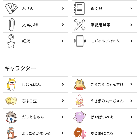
ふせん
紙文具
文具小物
筆記用具等
雑貨
モバイルアイテム
キャラクター
しばんばん
ごろごろにゃんすけ
ぴよこ豆
うさぎのムーちゃん
だっとちゃん
ばいばいべあ
ようこそかわうそ
ゆるあにまる