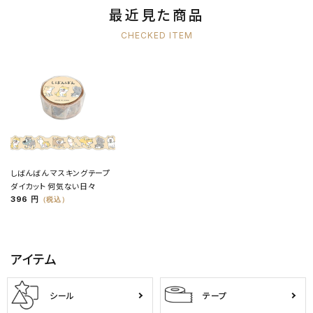
最近見た商品
CHECKED ITEM
しばんばん マスキングテープ
ダイカット 何気ない日々
396 円
（税込）
アイテム
シール
テープ