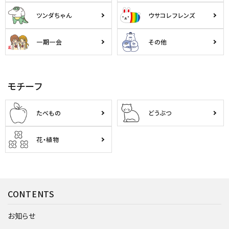
ツンダちゃん
ウサコレフレンズ
一期一会
その他
モチーフ
たべもの
どうぶつ
花・植物
CONTENTS
お知らせ