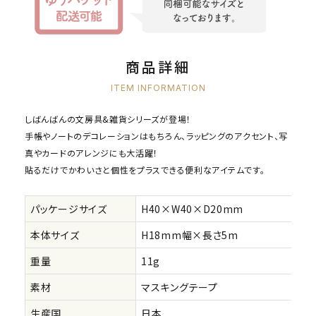
商品詳細
ITEM INFORMATION
しばんばんの文房具&雑貨シリーズが登場！
手帳やノートのデコレーションはもちろん、ラッピングのアクセント、写
真やカードのアレンジにも大活躍！
貼るだけでかわいさと個性をプラスできる便利なアイテムです。
パッケージサイズ
H40×W40×D20mm
本体サイズ
H18mm幅×長さ5m
重量
11g
素材
マスキングテープ
生産国
日本