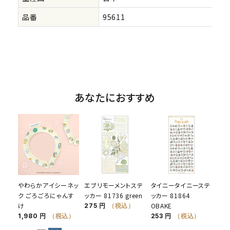
品番
95611
あなたにおすすめ
やわらかアイシーネッ
エブリモーメントステ
タイニータイニーステ
ク ごろごろにゃんす
ッカー 81736 green
ッカー 81864
け
OBAKE
275 円
（税込）
1,980 円
（税込）
253 円
（税込）