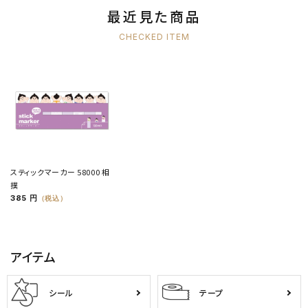
最近見た商品
CHECKED ITEM
スティックマーカー 58000 相
撲
385 円
（税込）
アイテム
シール
テープ