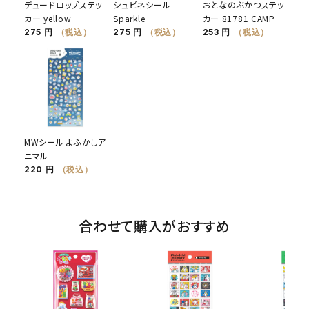
デュードロップステッ
シュピネシール
おとなのぶかつステッ
カー yellow
Sparkle
カー 81781 CAMP
275 円
（税込）
275 円
（税込）
253 円
（税込）
MWシール よふかしア
ニマル
220 円
（税込）
合わせて購入がおすすめ