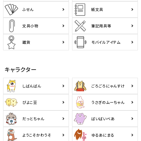
ふせん
紙文具
文具小物
筆記用具等
雑貨
モバイルアイテム
キャラクター
しばんばん
ごろごろにゃんすけ
ぴよこ豆
うさぎのムーちゃん
だっとちゃん
ばいばいべあ
ようこそかわうそ
ゆるあにまる