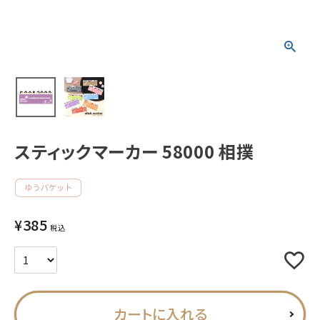
新着商品
人気商品から探す
モチーフから探す
スティックマーカー 58000 相撲
キャラクターから探す
アイテムから探す
¥
385
INFORMATION
税込
お知らせ
ご利用ガイド
カートに入れる
よくあるご質問