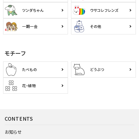
ツンダちゃん
ウサコレフレンズ
一期一会
その他
モチーフ
たべもの
どうぶつ
花・植物
CONTENTS
お知らせ