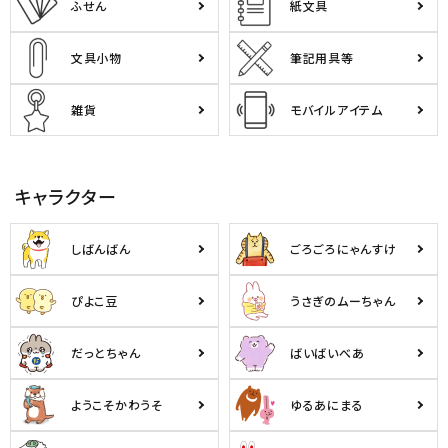
ふせん
紙文具
文具小物
筆記用具等
雑貨
モバイルアイテム
キャラクター
しばんばん
ごろごろにゃんすけ
ぴよこ豆
うさぎのムーちゃん
だっとちゃん
ばいばいべあ
ようこそかわうそ
ゆるあにまる