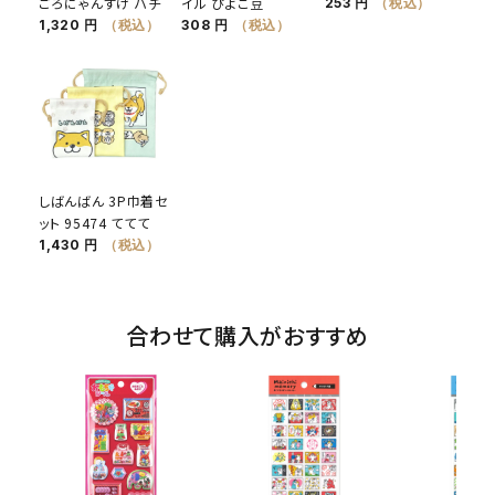
ごろにゃんすけ ハチ
イル ぴよこ豆
253 円
（税込）
1,320 円
（税込）
308 円
（税込）
しばんばん 3P巾着セ
ット 95474 ててて
1,430 円
（税込）
合わせて購入がおすすめ