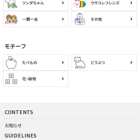
ツンダちゃん
ウサコレフレンズ
一期一会
その他
モチーフ
たべもの
どうぶつ
花・植物
CONTENTS
お知らせ
GUIDELINES