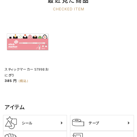
CHECKED ITEM
スティックマーカー 57998 お
にぎり
385 円
（税込）
アイテム
シール
テープ