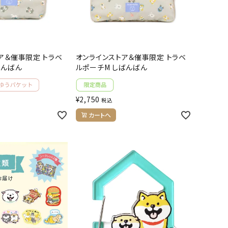
ア＆催事限定 トラベ
オンラインストア＆催事限定 トラベ
ばんばん
ルポーチM しばんばん
¥
2,750
税込
カートへ