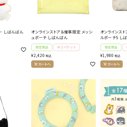
ー しばんばん
オンラインストア＆催事限定 メッシ
オンラインスト
ュポーチ しばんばん
ルポーチS し
¥
2,420
¥
1,980
税込
税込
カートへ
カートへ