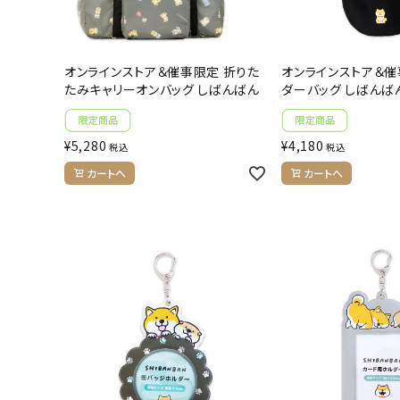
オンラインストア＆催事限定 折りた
オンラインストア＆催
たみキャリーオンバッグ しばんばん
ダーバッグ しばんば
¥
5,280
¥
4,180
税込
税込
カートへ
カートへ