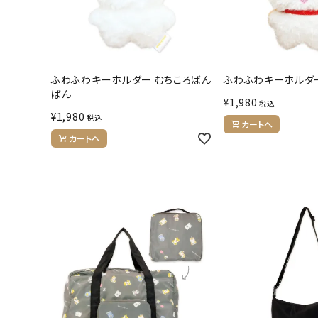
ふわふわキーホルダー むちころばん
ふわふわキーホルダ
ばん
¥
1,980
税込
¥
1,980
税込
カートへ
カートへ