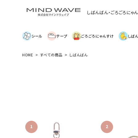
しばんばん・ごろごろにゃ
シール
テープ
ごろごろにゃんすけ
しば
HOME
すべての商品
しばんばん
search
絞り込み検索
表示するレコメンドはありません。
新着商品