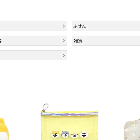
ふせん
等
雑貨