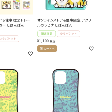
ア＆催事限定 トレー
オンラインストア＆催事限定 アクリ
カー しばんばん
ルカラビナ しばんばん
¥
1,100
税込
カートへ