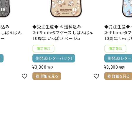
料込み
◆受注生産◆ ≪送料込み
◆受注生産◆
ス しばんばん
≫iPhoneタフケース しばんばん
≫iPhoneタ
レー
10周年 いっぱい ベージュ
10周年 いっぱ
¥
3,300
¥
3,300
税込
税込
詳細を見る
詳細を見る