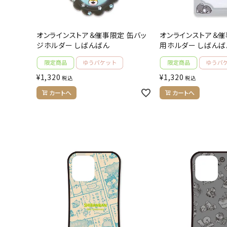
オンラインストア＆催事限定 缶バッ
オンラインストア＆催
ジホルダー しばんばん
用ホルダー しばんば
¥
1,320
¥
1,320
税込
税込
カートへ
カートへ