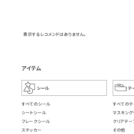
表示するレコメンドはありません。
アイテム
シール
テ
すべてのシール
すべてのテ
シートシール
マスキング
フレークシール
クリアテー
ステッカー
その他