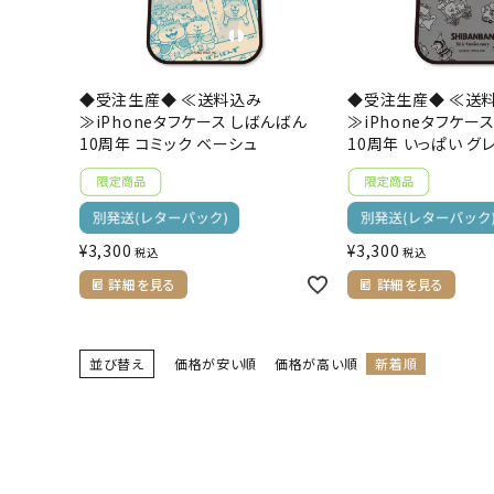
◆受注生産◆ ≪送料込み
◆受注生産◆ ≪送
≫iPhoneタフケース しばんばん
≫iPhoneタフケー
10周年 コミック ベーシュ
10周年 いっぱい グ
¥
3,300
¥
3,300
税込
税込
詳細を見る
詳細を見る
並び替え
価格が安い順
価格が高い順
新着順