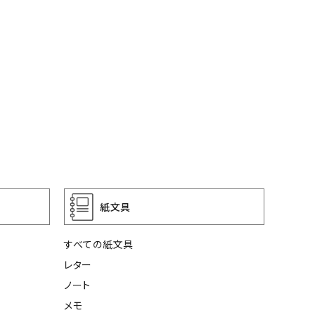
紙文具
すべての紙文具
レター
ノート
メモ