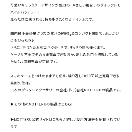
可愛いキャラクターデザインが魅力の、やさしい色合いのダイレクトモ
バイルバッテリー！
見るたびに癒される、持ち歩きたくなるアイテムです。
国内最小最軽量クラスの重さの約99g＆コンパクト設計で、お出かけ
にもぴったり♪
さらに、折りたたみ式コネクタ付きで、すっきり持ち運べます。
ケーブル不要でそのまま充電できるほか、差し込み口も搭載している
ため2台同時充電が可能です。
スマホケースをつけたままでも使え、繰り返し1000回以上充電できる
高耐久仕様。
日本のデジタルアクセサリーの会社、株式会社MOTTERUの製品です。
▶その他のMOTTERUの製品はこちら！
▶MOTTERU公式サイトはこちら♪詳しい使用方法等も記載されてい
ます。