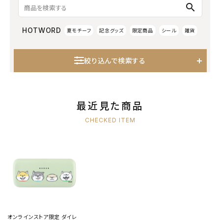
search
HOTWORD
夏モチーフ
記念グッズ
限定商品
シール
雑貨
絞り込んで検索する
最近見た商品
CHECKED ITEM
オンラインストア限定 ダイレ