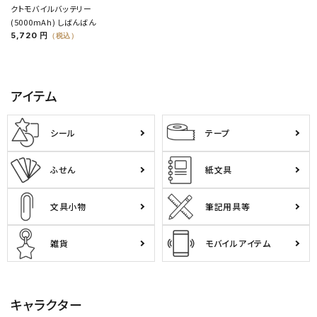
クトモバイルバッテリー
(5000mAh) しばんばん
5,720 円
（税込）
アイテム
シール
テープ
ふせん
紙文具
文具小物
筆記用具等
雑貨
モバイルアイテム
キャラクター