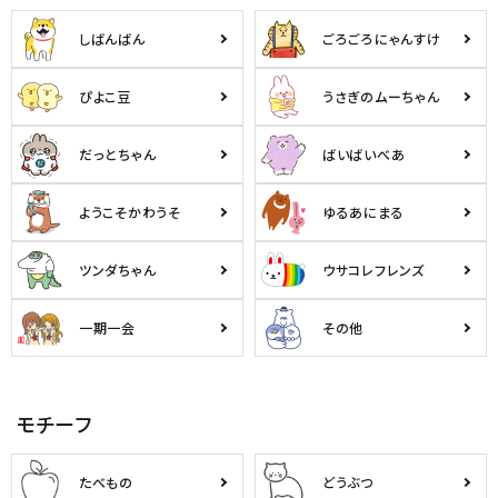
しばんばん
ごろごろにゃんすけ
ぴよこ豆
うさぎのムーちゃん
だっとちゃん
ばいばいべあ
ようこそかわうそ
ゆるあにまる
ツンダちゃん
ウサコレフレンズ
一期一会
その他
モチーフ
たべもの
どうぶつ