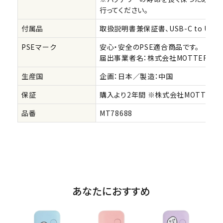
行ってください。
付属品
取扱説明書兼保証書、USB-C to USB
PSEマーク
安心・安全のPSE適合商品です。
届出事業者名：株式会社MOTTERU
生産国
企画：日本／製造：中国
保証
購入より2年間 ※株式会社MOTTER
品番
MT78688
あなたにおすすめ