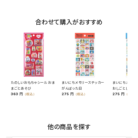
合わせて購入がおすすめ
たのしいおもちゃシール おま
まいにちメモリーステッカー
まいにちメモリ
まごとあそび
がんばった日
おしごとした日
363 円
275 円
275 円
（税込）
（税込）
（税込）
他の商品を探す