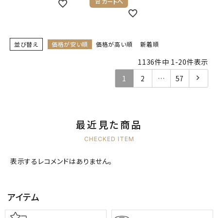
カートへ
並び替え
価格が安い順
価格が高い順
新着順
1136
件中
1
-
20
件表示
1
2
…
57
最近見た商品
CHECKED ITEM
表示するレコメンドはありません。
アイテム