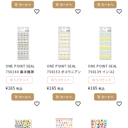
カートへ
カートへ
カートへ
ONE POINT SEAL
ONE POINT SEAL
ONE POINT SEAL
750160 幕末維新
750153 ポメラニアン
750139 インコ2
¥
165
¥
165
¥
165
税込
税込
税込
カートへ
カートへ
カートへ