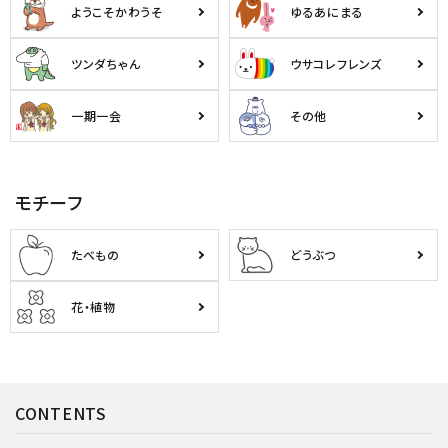
ようこそかわうそ
ゆるあにまる
ツンダちゃん
ウサコレフレンズ
一期一会
その他
モチーフ
たべもの
どうぶつ
花・植物
CONTENTS