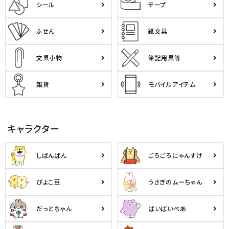
シール
テープ
ふせん
紙文具
文具小物
筆記用具等
雑貨
モバイルアイテム
キャラクター
しばんばん
ごろごろにゃんすけ
ぴよこ豆
うさぎのムーちゃん
だっとちゃん
ばいばいべあ