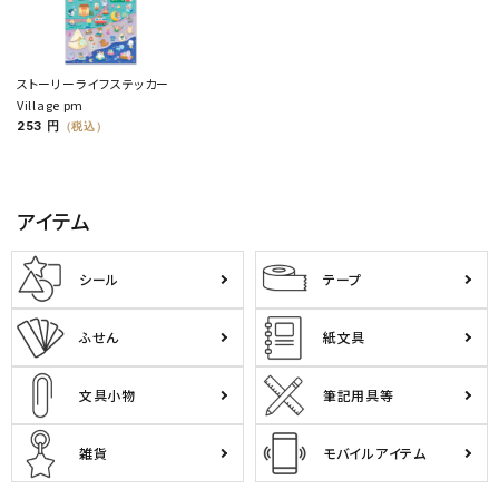
ストーリーライフステッカー
Village pm
253 円
（税込）
アイテム
シール
テープ
ふせん
紙文具
文具小物
筆記用具等
雑貨
モバイルアイテム