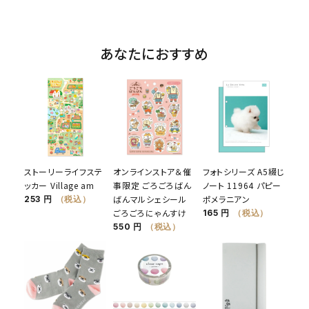
あなたにおすすめ
ストーリーライフステ
オンラインストア＆催
フォトシリーズ A5綴じ
ッカー Village am
事限定 ごろごろばん
ノート 11964 パピー
ばんマルシェシール
ポメラニアン
253 円
（税込）
ごろごろにゃんすけ
165 円
（税込）
550 円
（税込）