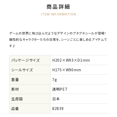
商品詳細
ITEM INFORMATION
ゲームの世界に飛び込んだようなデザインのプチプチシールが登場！
個性的なキャラクターたちの日常を、シーンごとに楽しめるアイテムで
す♪
パッケージサイズ
H202×W93×D1mm
シールサイズ
H175×W90mm
重量
7g
素材
透明PET
生産国
日本
品番
82839