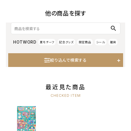
他の商品を探す
search
HOTWORD
夏モチーフ
記念グッズ
限定商品
シール
雑貨
絞り込んで検索する
最近見た商品
CHECKED ITEM