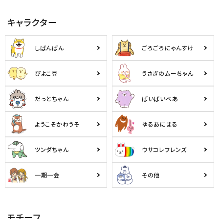
キャラクター
しばんばん
ごろごろにゃんすけ
ぴよこ豆
うさぎのムーちゃん
だっとちゃん
ばいばいべあ
ようこそかわうそ
ゆるあにまる
ツンダちゃん
ウサコレフレンズ
一期一会
その他
モチーフ