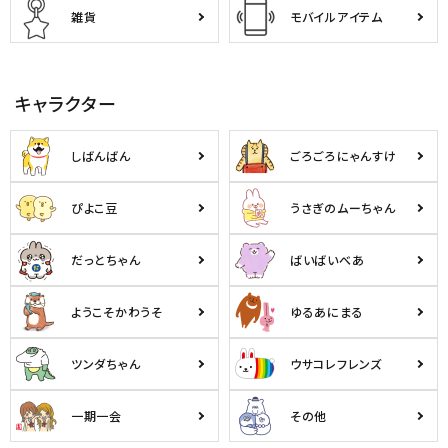
雑貨
モバイルアイテム
キャラクター
しばんばん
ごろごろにゃんすけ
ぴよこ豆
うさぎのムーちゃん
だっとちゃん
ばいばいべあ
ようこそかわうそ
ゆるあにまる
ツンダちゃん
ウサコレフレンズ
一期一会
その他