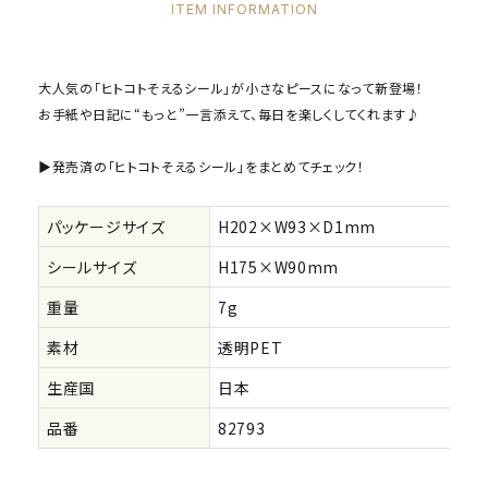
ITEM INFORMATION
大人気の「ヒトコトそえるシール」が小さなピースになって新登場！
お手紙や日記に“もっと”一言添えて、毎日を楽しくしてくれます♪
▶発売済の「ヒトコトそえるシール」をまとめてチェック！
パッケージサイズ
H202×W93×D1mm
シールサイズ
H175×W90mm
重量
7g
素材
透明PET
生産国
日本
品番
82793