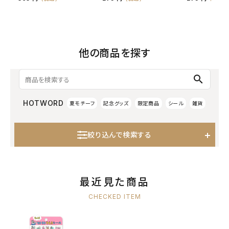
他の商品を探す
search
HOTWORD
夏モチーフ
記念グッズ
限定商品
シール
雑貨
絞り込んで検索する
最近見た商品
CHECKED ITEM