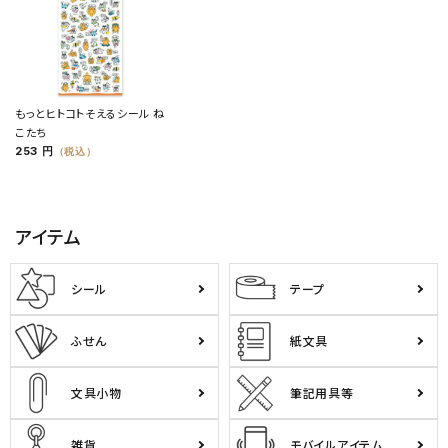
もっとヒトコトそえるシール ね
こたち
253 円
（税込）
アイテム
シール
テープ
ふせん
紙文具
文具小物
筆記用具等
雑貨
モバイルアイテム