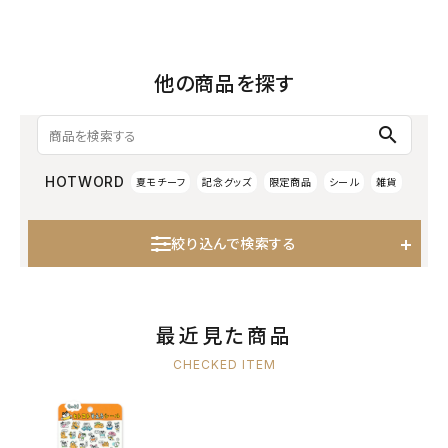
他の商品を探す
search
HOTWORD
夏モチーフ
記念グッズ
限定商品
シール
雑貨
絞り込んで検索する
最近見た商品
CHECKED ITEM