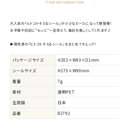
ITEM INFORMATION
大人気の「ヒトコトそえるシール」が小さなピースになって新登場！
お手紙や日記に“もっと”一言添えて、毎日を楽しくしてくれます♪
▶発売済の「ヒトコトそえるシール」をまとめてチェック！
パッケージサイズ
H202×W93×D1mm
シールサイズ
H175×W90mm
重量
7g
素材
透明PET
生産国
日本
品番
82792