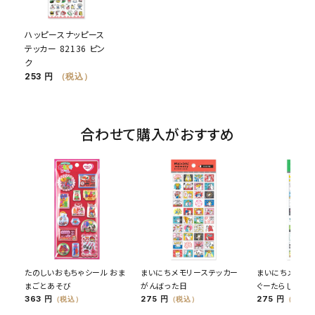
ハッピースナッピース
テッカー 82136 ピン
ク
253 円
（税込）
合わせて購入がおすすめ
たのしいおもちゃシール おま
まいにちメモリーステッカー
まいにちメモリ
まごとあそび
がんばった日
ぐーたらした日
363 円
275 円
275 円
（税込）
（税込）
（税込）