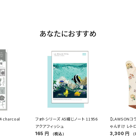
あなたにおすすめ
charcoal
フォトシリーズ A5綴じノート 11956
【LAWSONコ
アクアフィッシュ
ゃんすけ レト
165 円
3,300 円
（税込）
（