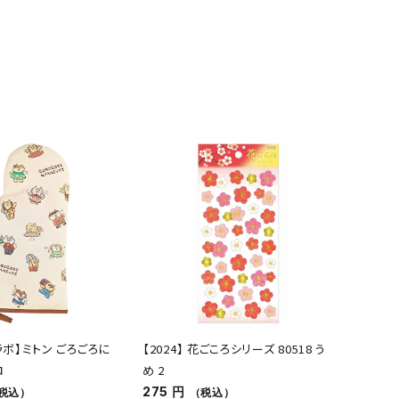
ラボ】ミトン ごろごろに
【2024】 花ごころシリーズ 80518 う
ロ
め 2
275 円
税込）
（税込）