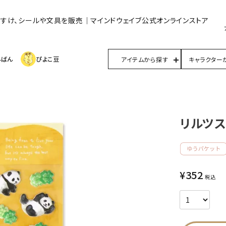
んすけ、シールや文具を販売｜マインドウェイブ公式オンラインストア
んばん
ぴよこ豆
アイテムから探す
キャラクター
リルツス
¥
352
税込