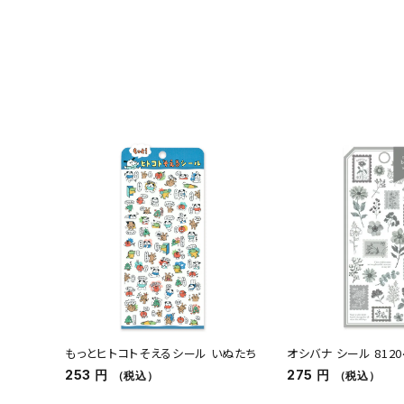
もっとヒトコトそえるシール いぬたち
オシバナ シール 81204 
253 円
275 円
（税込）
（税込）