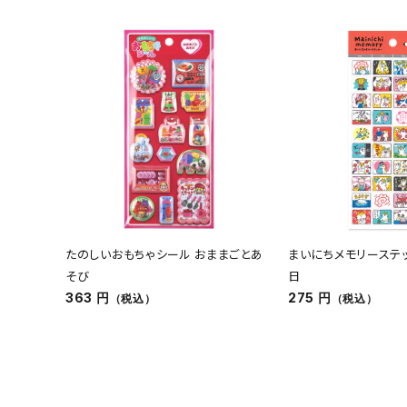
たのしいおもちゃシール おままごとあ
まいにちメモリーステ
そび
日
363 円
275 円
（税込）
（税込）