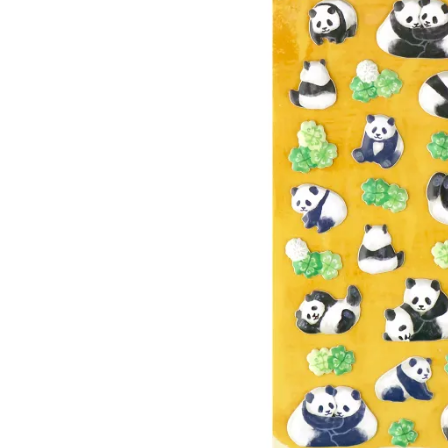
リルツステッカー パンダ
352 円
（税込）
新着商品
人気商品から探す
モチーフから探す
キャラクターから探す
アイテムから探す