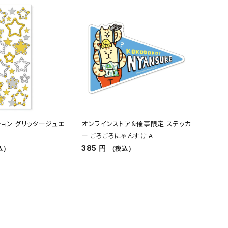
ョン グリッタージュエ
オンラインストア＆催事限定 ステッカ
ー ごろごろにゃんすけ A
385 円
込）
（税込）