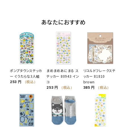
あなたにおすすめ
ポンプタウンステッカ
まめまめあにまる ス
リコルドフレークステ
ー ぐうたらな3人組
テッカー 80943 イン
ッカー 81810
コ
brown
253 円
（税込）
253 円
（税込）
385 円
（税込）