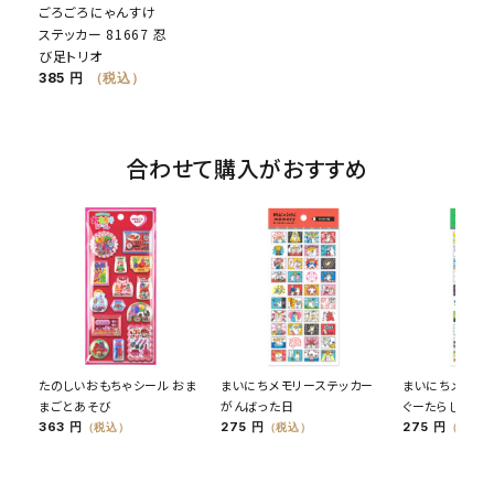
ごろごろにゃんすけ
ステッカー 81667 忍
び足トリオ
385 円
（税込）
合わせて購入がおすすめ
たのしいおもちゃシール おま
まいにちメモリーステッカー
まいにちメモリ
まごとあそび
がんばった日
ぐーたらした日
363 円
275 円
275 円
（税込）
（税込）
（税込）