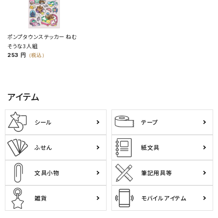
ポンプタウンステッカー ねむ
そうな3人組
253 円
（税込）
アイテム
シール
テープ
ふせん
紙文具
文具小物
筆記用具等
雑貨
モバイルアイテム