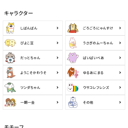
キャラクター
しばんばん
ごろごろにゃんすけ
ぴよこ豆
うさぎのムーちゃん
だっとちゃん
ばいばいべあ
ようこそかわうそ
ゆるあにまる
ツンダちゃん
ウサコレフレンズ
一期一会
その他
モチーフ