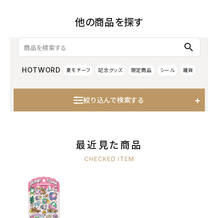
他の商品を探す
search
HOTWORD
夏モチーフ
記念グッズ
限定商品
シール
雑貨
絞り込んで検索する
最近見た商品
CHECKED ITEM