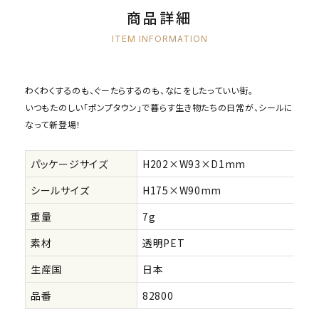
商品詳細
ITEM INFORMATION
わくわくするのも、ぐーたらするのも、なにをしたっていい街。
いつもたのしい「ポンプタウン」で暮らす生き物たちの日常が、シールに
なって新登場！
パッケージサイズ
H202×W93×D1mm
シールサイズ
H175×W90mm
重量
7g
素材
透明PET
生産国
日本
品番
82800