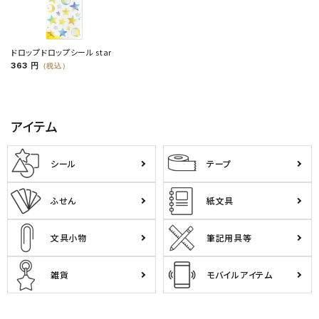
ドロップドロップシール star
363 円
（税込）
アイテム
シール
テープ
ふせん
紙文具
文具小物
筆記用具等
雑貨
モバイルアイテム