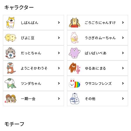
キャラクター
しばんばん
ごろごろにゃんすけ
ぴよこ豆
うさぎのムーちゃん
だっとちゃん
ばいばいべあ
ようこそかわうそ
ゆるあにまる
ツンダちゃん
ウサコレフレンズ
一期一会
その他
モチーフ