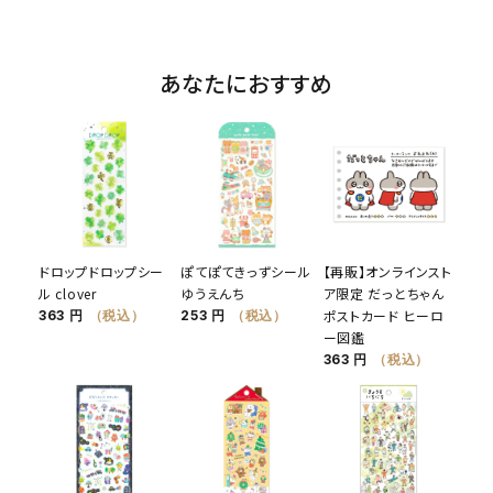
あなたにおすすめ
ドロップドロップシー
ぽてぽてきっずシール
【再販】オンラインスト
ル clover
ゆうえんち
ア限定 だっとちゃん
ポストカード ヒーロ
363 円
（税込）
253 円
（税込）
ー図鑑
363 円
（税込）