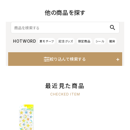
他の商品を探す
search
HOTWORD
夏モチーフ
記念グッズ
限定商品
シール
雑貨
絞り込んで検索する
最近見た商品
CHECKED ITEM