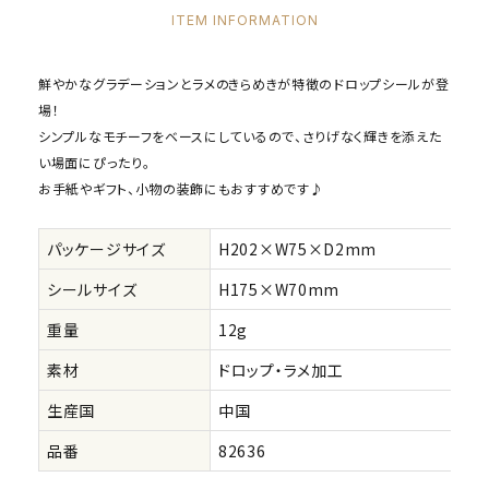
ITEM INFORMATION
鮮やかなグラデーションとラメのきらめきが特徴のドロップシールが登
場！
シンプルなモチーフをベースにしているので、さりげなく輝きを添えた
い場面にぴったり。
お手紙やギフト、小物の装飾にもおすすめです♪
パッケージサイズ
H202×W75×D2mm
シールサイズ
H175×W70mm
重量
12g
素材
ドロップ・ラメ加工
生産国
中国
品番
82636