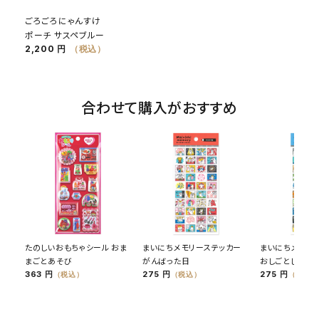
ごろごろにゃんすけ
ポーチ サスペブルー
2,200 円
（税込）
合わせて購入がおすすめ
たのしいおもちゃシール おま
まいにちメモリーステッカー
まいにちメモリ
まごとあそび
がんばった日
おしごとした日
363 円
275 円
275 円
（税込）
（税込）
（税込）