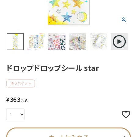
新着商品
人気商品から探す
モチーフから探す
キャラクターから探す
ドロップドロップシール star
アイテムから探す
INFORMATION
¥
363
税込
お知らせ
ご利用ガイド
よくあるご質問