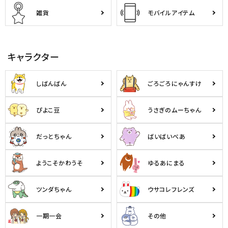
雑貨
モバイルアイテム
キャラクター
しばんばん
ごろごろにゃんすけ
ぴよこ豆
うさぎのムーちゃん
だっとちゃん
ばいばいべあ
ようこそかわうそ
ゆるあにまる
ツンダちゃん
ウサコレフレンズ
一期一会
その他