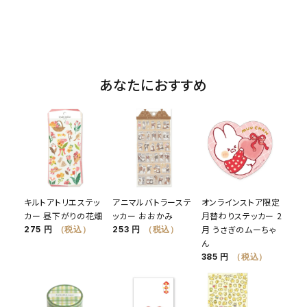
あなたにおすすめ
キルトアトリエステッ
アニマルバトラーステ
オンラインストア限定
カー 昼下がりの花畑
ッカー おおかみ
月替わりステッカー 2
月 うさぎのムーちゃ
275 円
（税込）
253 円
（税込）
ん
385 円
（税込）