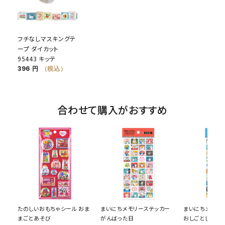
フチなしマスキングテ
ープ ダイカット
95443 キッテ
396 円
（税込）
合わせて購入がおすすめ
たのしいおもちゃシール おま
まいにちメモリーステッカー
まいにちメモリ
まごとあそび
がんばった日
おしごとした日