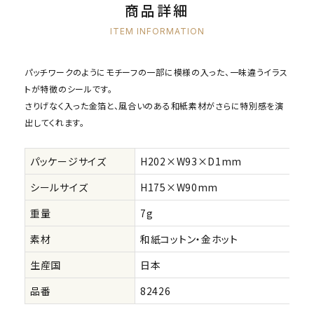
商品詳細
ITEM INFORMATION
パッチワークのようにモチーフの一部に模様の入った、一味違うイラス
トが特徴のシールです。
さりげなく入った金箔と、風合いのある和紙素材がさらに特別感を演
出してくれます。
パッケージサイズ
H202×W93×D1mm
シールサイズ
H175×W90mm
重量
7g
素材
和紙コットン・金ホット
生産国
日本
品番
82426