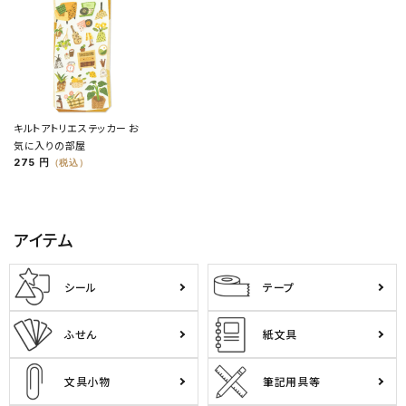
キルトアトリエステッカー お
気に入りの部屋
275 円
（税込）
アイテム
シール
テープ
ふせん
紙文具
文具小物
筆記用具等