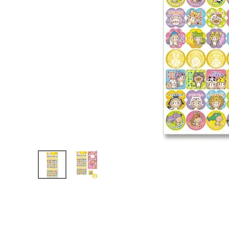
よくできましたシール 77154 カプリモノ
220 円
（税込）
新着商品
人気商品から探す
モチーフから探す
キャラクターから探す
アイテムから探す