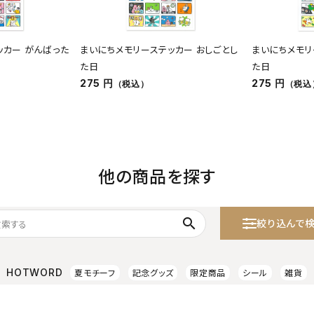
ッカー がんばった
まいにちメモリーステッカー おしごとし
まいにちメモリ
た日
た日
275 円
275 円
（税込）
（税込
他の商品を探す
search
絞り込んで
HOTWORD
夏モチーフ
記念グッズ
限定商品
シール
雑貨