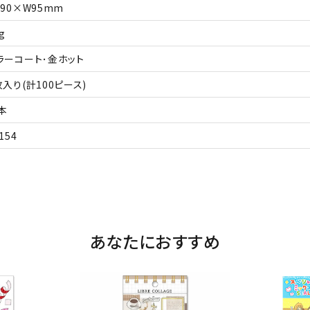
190×W95mm
g
ラーコート･金ホット
枚入り(計100ピース)
本
154
あなたにおすすめ