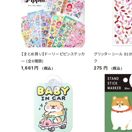
【まとめ買い】ドーリーピピンステッカ
グリッターシール 810
ー (全6種類)
ク
1,661 円
275 円
（税込）
（税込）