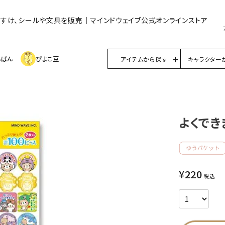
んすけ、シールや文具を販売｜マインドウェイブ公式オンラインストア
んばん
ぴよこ豆
アイテムから探す
キャラクター
よくでき
¥
220
税込