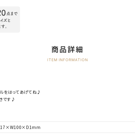
商品詳細
ITEM INFORMATION
ルをはってあげてね♪
きです♪
217×W100×D1mm