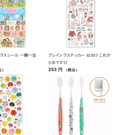
クスシール 一期一会
プレインクステッカー 81857 これか
らおでかけ
253 円
込）
（税込）