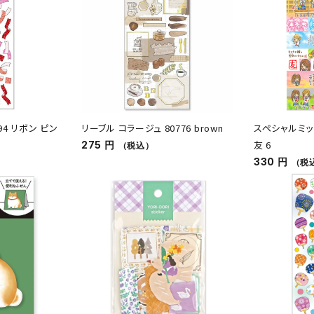
94 リボン ピン
リーブル コラージュ 80776 brown
スペシャルミッ
友 6
275 円
（税込）
330 円
（税