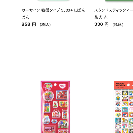
カーサイン 吸盤タイプ 95334 しばん
スタンドスティックマーカ
ばん
柴犬 赤
858 円
330 円
（税込）
（税込）