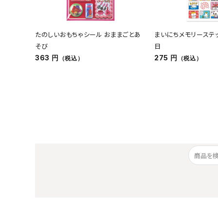
たのしいおもちゃシール おままごとあ
まいにちメモリーステ
そび
日
363 円
275 円
（税込）
（税込）