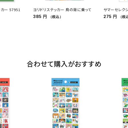
ー 57951
ヨリドリステッカー 鳥の背に乗って
サマーセレクシ
385 円
275 円
（税込）
（税
合わせて購入がおすすめ