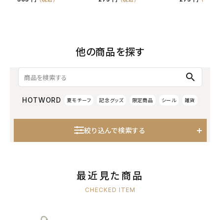
他の商品を探す
search
HOTWORD
夏モチーフ
記念グッズ
限定商品
シール
雑貨
絞り込んで検索する
最近見た商品
CHECKED ITEM