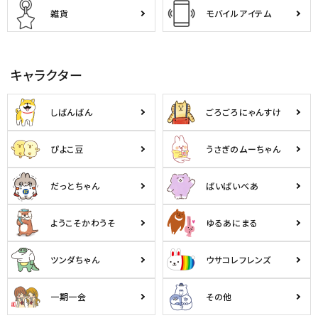
雑貨
モバイルアイテム
キャラクター
しばんばん
ごろごろにゃんすけ
ぴよこ豆
うさぎのムーちゃん
だっとちゃん
ばいばいべあ
ようこそかわうそ
ゆるあにまる
ツンダちゃん
ウサコレフレンズ
一期一会
その他