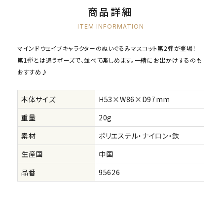
商品詳細
ITEM INFORMATION
マインドウェイブキャラクターのぬいぐるみマスコット第2弾が登場！
第1弾とは違うポーズで、並べて楽しめます。一緒にお出かけするのも
おすすめ♪
本体サイズ
H53×W86×D97mm
重量
20g
素材
ポリエステル・ナイロン・鉄
生産国
中国
品番
95626