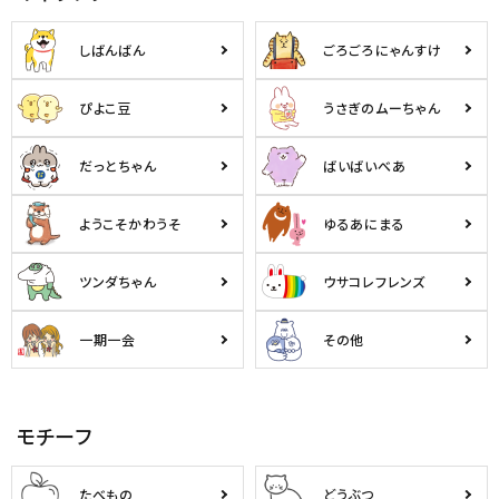
しばんばん
ごろごろにゃんすけ
ぴよこ豆
うさぎのムーちゃん
だっとちゃん
ばいばいべあ
ようこそかわうそ
ゆるあにまる
ツンダちゃん
ウサコレフレンズ
一期一会
その他
モチーフ
たべもの
どうぶつ