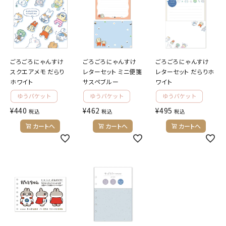
ごろごろにゃんすけ
ごろごろにゃんすけ
ごろごろにゃんすけ
スクエアメモ だらり
レターセット ミニ便箋
レターセット だらりホ
ホワイト
サスペブルー
ワイト
¥
440
¥
462
¥
495
税込
税込
税込
カートへ
カートへ
カートへ