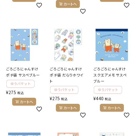
カートへ
ごろごろにゃんすけ
ごろごろにゃんすけ
ごろごろにゃんすけ
ポチ袋 サスペブルー
ポチ袋 だらりホワイ
スクエアメモ サスペ
ト
ブルー
¥
275
税込
¥
275
¥
440
税込
税込
カートへ
カートへ
カートへ