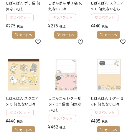
しばんばん ポチ袋 何
しばんばん ポチ袋 何
しばんばん スクエア
気ないむち
気ない日々
メモ 何気ないむち
¥
275
¥
275
¥
440
税込
税込
税込
カートへ
カートへ
カートへ
しばんばん スクエア
しばんばん レターセ
しばんばん レターセ
メモ 何気ない日々
ット ミニ便箋 何気な
ット 何気ない日々
いむち
¥
440
¥
495
税込
税込
¥
462
税込
カートへ
カートへ