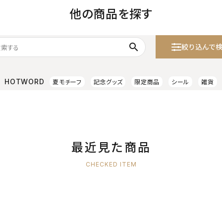
他の商品を探す
search
絞り込んで
HOTWORD
夏モチーフ
記念グッズ
限定商品
シール
雑貨
最近見た商品
CHECKED ITEM