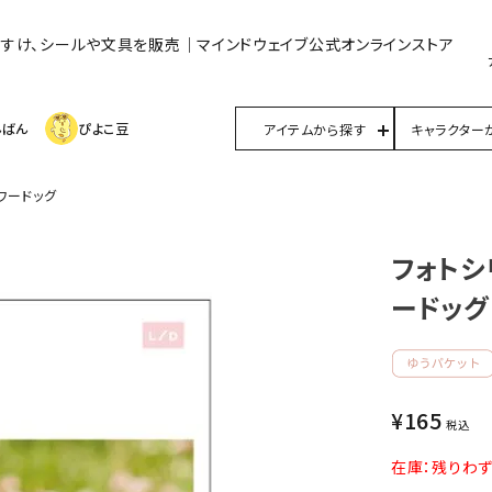
んすけ、シールや文具を販売｜マインドウェイブ公式オンラインストア
んばん
ぴよこ豆
アイテムから探す
キャラクター
ラワードッグ
フォトシリ
ードッグ
¥
165
税込
在庫：残りわ