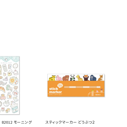
82012 モーニング
スティックマーカー どうぶつ２