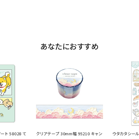
あなたにおすすめ
ト 58028 て
クリアテープ 30mm幅 95210 キャン
ウタカタシール 