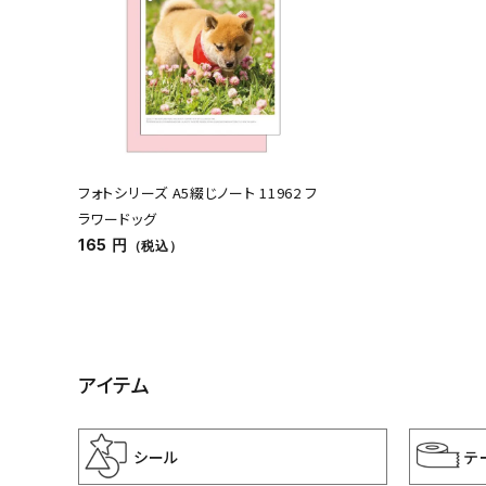
フォトシリーズ A5綴じノート 11962 フ
ラワードッグ
165 円
（税込）
アイテム
シール
テ