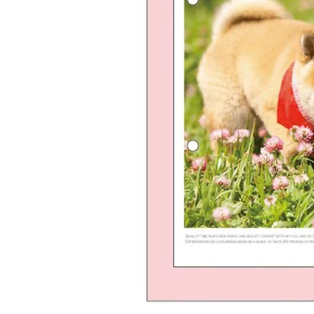
フォトシリーズ A5綴じノート 11962 フラワード
ッグ
165 円
（税込）
新着商品
人気商品から探す
モチーフから探す
キャラクターから探す
アイテムから探す