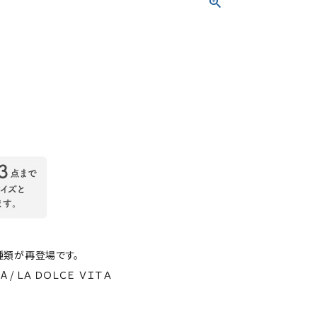
種類が再登場です。
TA / ＬＡ ＤＯＬＣＥ ＶＩＴＡ