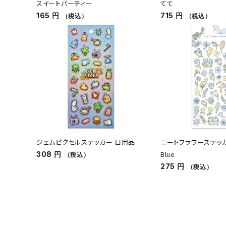
スイートパーティー
てて
165 円
715 円
（税込）
（税込）
ジェムピクセルステッカー 日用品
ニートフラワーステッカー
Blue
308 円
（税込）
275 円
（税込）