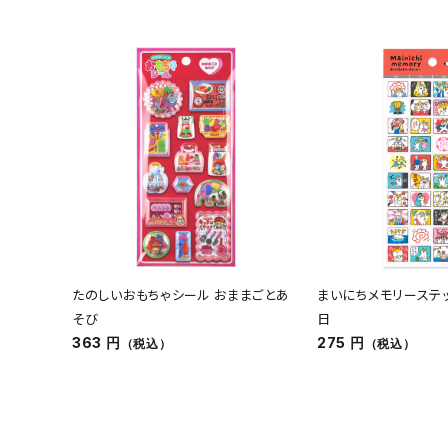
たのしいおもちゃシール おままごとあ
まいにちメモリーステ
そび
日
363 円
275 円
（税込）
（税込）