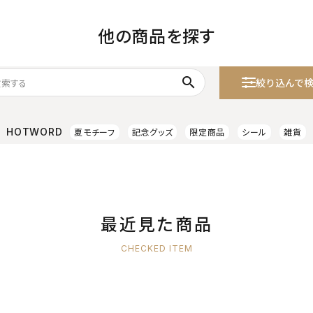
他の商品を探す
search
絞り込んで
HOTWORD
夏モチーフ
記念グッズ
限定商品
シール
雑貨
最近見た商品
CHECKED ITEM