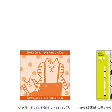
ジャガード ハンドタオル 61324 ごろ
MW 付箋紙 スティッ