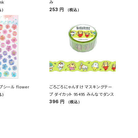
nk
み
253 円
込）
（税込）
シール flower
ごろごろにゃんすけ マスキングテー
プ ダイカット 95495 みんなでダンス
込）
396 円
（税込）