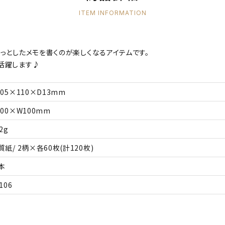
ITEM INFORMATION
っとしたメモを書くのが楽しくなるアイテムです。
活躍します♪
105×110×D13mm
100×W100mm
2g
質紙/ 2柄×各60枚(計120枚)
本
106