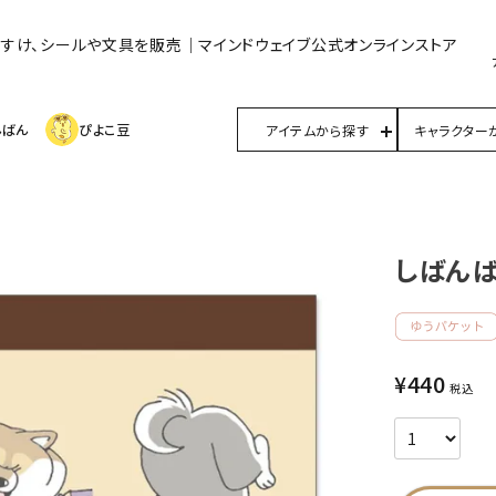
んすけ、シールや文具を販売｜マインドウェイブ公式オンラインストア
んばん
ぴよこ豆
アイテムから探す
キャラクター
しばんば
¥
440
税込