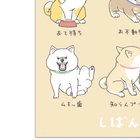
しばんばん スクエアメモ 何気ない日々
440 円
（税込）
新着商品
人気商品から探す
モチーフから探す
キャラクターから探す
アイテムから探す