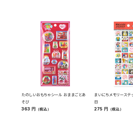
たのしいおもちゃシール おままごとあ
まいにちメモリーステ
そび
日
363 円
275 円
（税込）
（税込）