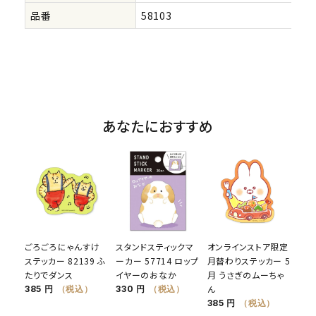
品番
58103
あなたにおすすめ
ごろごろにゃんすけ
スタンドスティックマ
オンラインストア限定
ステッカー 82139 ふ
ーカー 57714 ロップ
月替わりステッカー 5
たりでダンス
イヤーのおなか
月 うさぎのムーちゃ
ん
385 円
（税込）
330 円
（税込）
385 円
（税込）