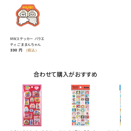
MWステッカー バラエ
ティ ごままんちゃん
330 円
（税込）
合わせて購入がおすすめ