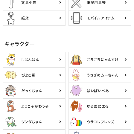
文具小物
筆記用具等
雑貨
モバイルアイテム
キャラクター
しばんばん
ごろごろにゃんすけ
ぴよこ豆
うさぎのムーちゃん
だっとちゃん
ばいばいべあ
ようこそかわうそ
ゆるあにまる
ツンダちゃん
ウサコレフレンズ