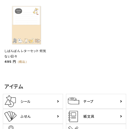
しばんばん レターセット 何気
ない日々
495 円
（税込）
アイテム
シール
テープ
ふせん
紙文具