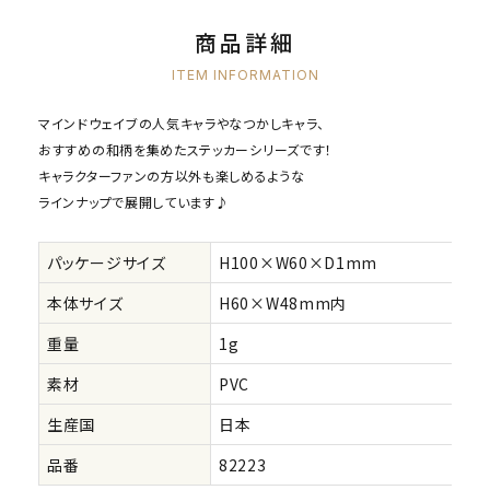
商品詳細
ITEM INFORMATION
マインドウェイブの人気キャラやなつかしキャラ、
おすすめの和柄を集めたステッカーシリーズです！
キャラクターファンの方以外も楽しめるような
ラインナップで展開しています♪
パッケージサイズ
H100×W60×D1mm
本体サイズ
H60×W48mm内
重量
1g
素材
PVC
生産国
日本
品番
82223