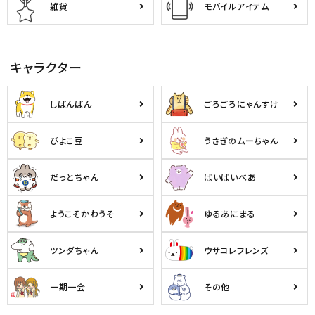
雑貨
モバイルアイテム
キャラクター
しばんばん
ごろごろにゃんすけ
ぴよこ豆
うさぎのムーちゃん
だっとちゃん
ばいばいべあ
ようこそかわうそ
ゆるあにまる
ツンダちゃん
ウサコレフレンズ
一期一会
その他