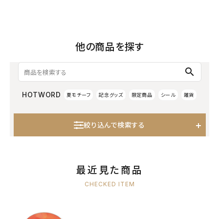
他の商品を探す
search
HOTWORD
夏モチーフ
記念グッズ
限定商品
シール
雑貨
絞り込んで検索する
最近見た商品
CHECKED ITEM