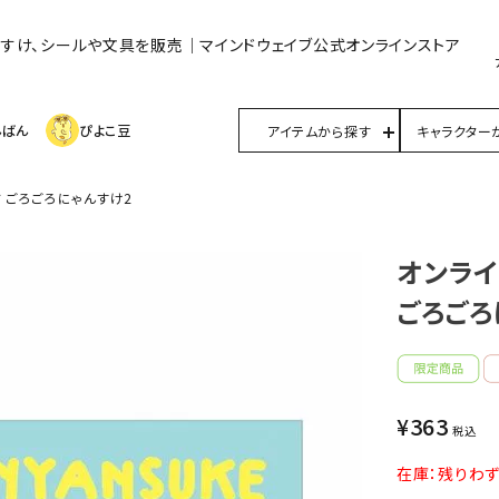
んすけ、シールや文具を販売｜マインドウェイブ公式オンラインストア
んばん
ぴよこ豆
アイテムから探す
キャラクター
 ごろごろにゃんすけ2
オンライ
ごろごろ
¥
363
税込
在庫：残りわ