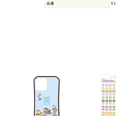
品番
61