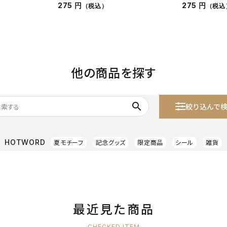
275 円
275 円
（税込）
（税込
他の商品を探す
search
絞り込んで
HOTWORD
夏モチーフ
記念グッズ
限定商品
シール
雑貨
最近見た商品
CHECKED ITEM