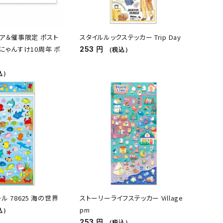
ア＆催事限定 ポスト
スタイルルックステッカー Trip Day
6 にゃんすけ10周年 ポ
253 円
（税込）
込）
 78625 海の世界
ストーリーライフステッカー Village
pm
込）
253 円
（税込）