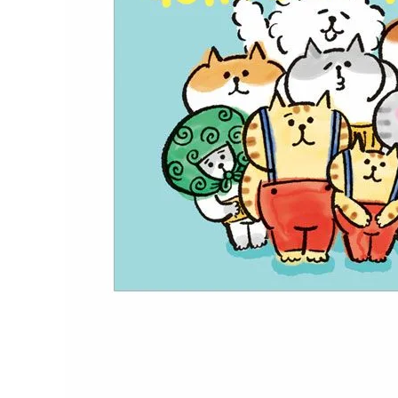
オンラインストア＆催事限定 ポストカード ごろ
ごろにゃんすけ2
363 円
（税込）
新着商品
人気商品から探す
モチーフから探す
キャラクターから探す
アイテムから探す