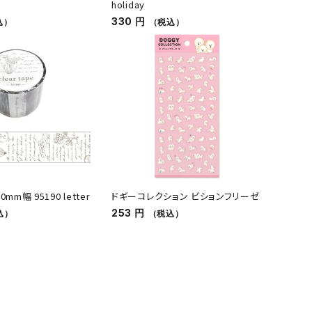
holiday
330 円
込）
（税込）
mm幅 95190 letter
ドギーコレクション ビションフリーゼ
253 円
込）
（税込）