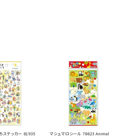
ステッカー 81935
マシュマロシール 78623 Animal