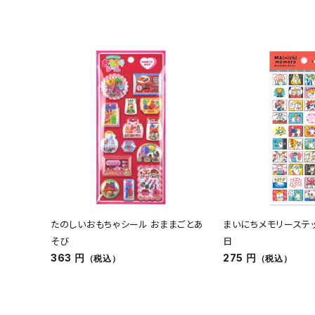
たのしいおもちゃシール おままごとあ
まいにちメモリーステ
そび
日
363 円
275 円
（税込）
（税込）