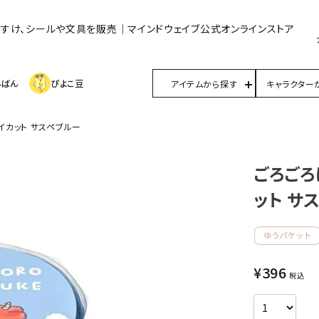
んすけ、シールや文具を販売｜マインドウェイブ公式オンラインストア
んばん
ぴよこ豆
アイテムから探す
キャラクター
イカット サスペブルー
ごろごろ
ット サ
¥
396
税込