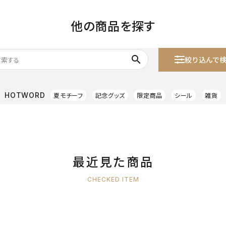
他の商品を探す
search
絞り込んで
HOTWORD
夏モチーフ
記念グッズ
限定商品
シール
雑貨
最近見た商品
CHECKED ITEM