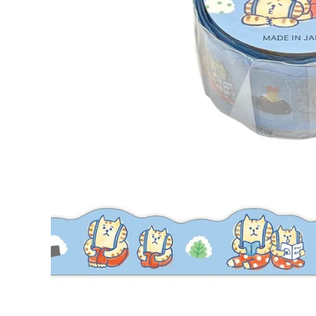
ごろごろにゃんすけ マスキングテープ ダイカット
サスペブルー
396 円
（税込）
新着商品
人気商品から探す
モチーフから探す
キャラクターから探す
アイテムから探す