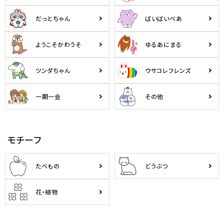
だっとちゃん
ばいばいべあ
ようこそかわうそ
ゆるあにまる
ツンダちゃん
ウサコレフレンズ
一期一会
その他
モチーフ
たべもの
どうぶつ
花・植物