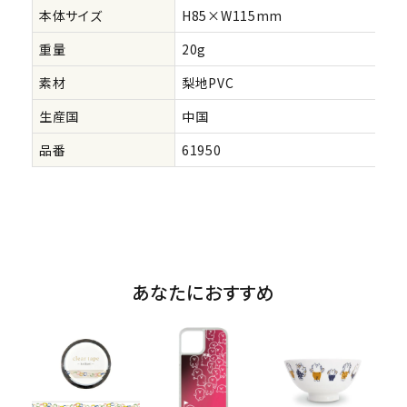
本体サイズ
H85×W115mm
重量
20g
素材
梨地PVC
生産国
中国
品番
61950
あなたにおすすめ