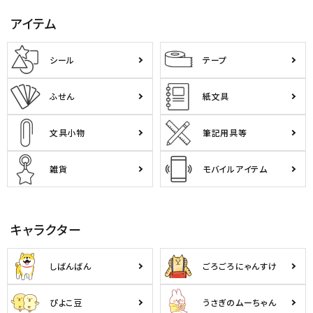
アイテム
シール
テープ
ふせん
紙文具
文具小物
筆記用具等
雑貨
モバイルアイテム
キャラクター
しばんばん
ごろごろにゃんすけ
ぴよこ豆
うさぎのムーちゃん