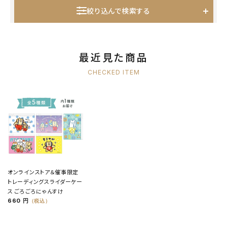
絞り込んで検索する
最近見た商品
CHECKED ITEM
オンラインストア＆催事限定
トレーディングスライダーケー
ス ごろごろにゃんすけ
660 円
（税込）