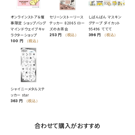
オンラインストア＆催
セリーンストーリース
しばんばん マスキン
事限定 ショップバッグ
テッカー 82065 ロー
グテープ ダイカット
マインドウェイブキャ
ズのお茶会
95496 ててて
ラクターショップ
253 円
（税込）
396 円
（税込）
100 円
（税込）
シャイニーメタルステ
ッカー star
363 円
（税込）
合わせて購入がおすすめ