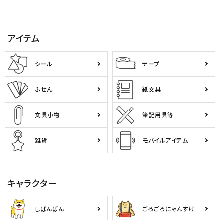
アイテム
シール
テープ
ふせん
紙文具
文具小物
筆記用具等
雑貨
モバイルアイテム
キャラクター
しばんばん
ごろごろにゃんすけ