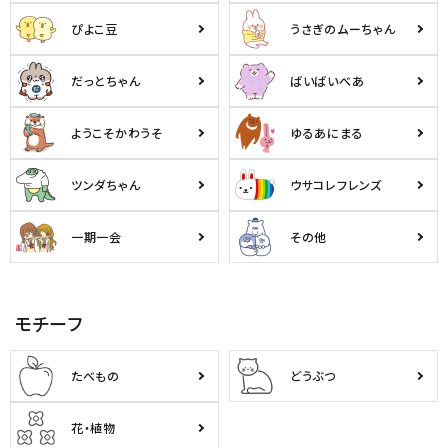
ぴよこ豆
うさぎのムーちゃん
だっとちゃん
ばいばいべあ
ようこそかわうそ
ゆるあにまる
ツンダちゃん
ウサコレフレンズ
一期一会
その他
モチーフ
たべもの
どうぶつ
花・植物