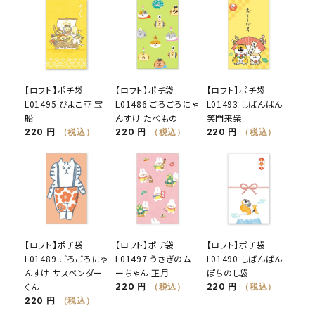
【ロフト】ポチ袋
【ロフト】ポチ袋
【ロフト】ポチ袋
L01495 ぴよこ豆 宝
L01486 ごろごろにゃ
L01493 しばんばん
船
んすけ たべもの
笑門来柴
220 円
（税込）
220 円
（税込）
220 円
（税込）
【ロフト】ポチ袋
【ロフト】ポチ袋
【ロフト】ポチ袋
L01489 ごろごろにゃ
L01497 うさぎのム
L01490 しばんばん
んすけ サスペンダー
ーちゃん 正月
ぽちのし袋
くん
220 円
（税込）
220 円
（税込）
220 円
（税込）