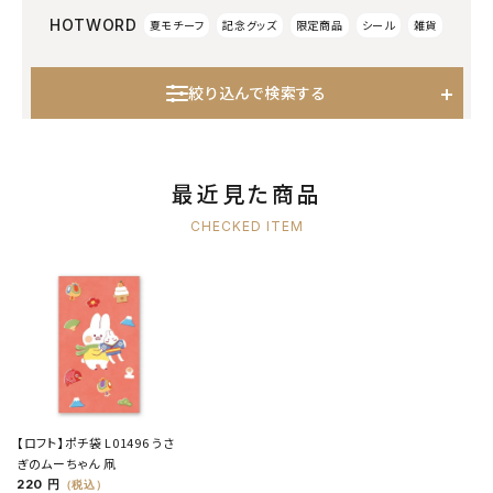
HOTWORD
夏モチーフ
記念グッズ
限定商品
シール
雑貨
絞り込んで検索する
最近見た商品
CHECKED ITEM
【ロフト】ポチ袋 L01496 うさ
ぎのムーちゃん 凧
220 円
（税込）