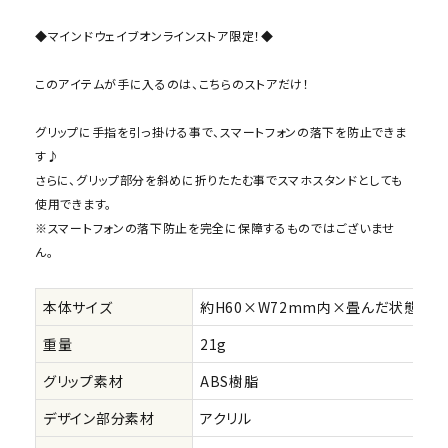
◆マインドウェイブオンラインストア限定！◆
このアイテムが手に入るのは、こちらのストアだけ！
グリップに手指を引っ掛ける事で、スマートフォンの落下を防止できま
す♪
さらに、グリップ部分を斜めに折りたたむ事でスマホスタンドとしても
使用できます。
※スマートフォンの落下防止を完全に保障するものではございませ
ん。
本体サイズ
約H60×W72mm内×畳んだ状態D1
重量
21g
グリップ素材
ABS樹脂
デザイン部分素材
アクリル