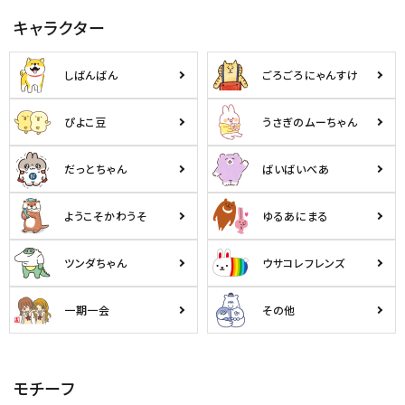
キャラクター
しばんばん
ごろごろにゃんすけ
ぴよこ豆
うさぎのムーちゃん
だっとちゃん
ばいばいべあ
ようこそかわうそ
ゆるあにまる
ツンダちゃん
ウサコレフレンズ
一期一会
その他
モチーフ