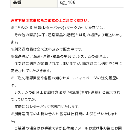
品番
sg_406
必ず下記注意事項をご確認の上ご注文ください。
※こちらの「別発送(レターパック)」マークの付いた商品は、
その他の商品(以下、通常商品と記載)とは別の場所より発送いたし
ます。
※別発送商品は全て送料込みで販売中です。
※発送先が北海道・沖縄・離島の場合は、システムの都合上、
注文時に送料が加算されてしまいますが、請求時には送料を0円に
変更させていただきます。
※ご注文確認画面や各種お知らせメール・マイページの注文履歴に
は、
システムの都合上お届け方法が「宅急便(ヤマト運輸)」と表示され
てしまいますが、
実際にはレターパックを利用いたします。
※別発送商品のお問い合わせ番号は出荷時にお知らせいたしませ
ん。
ご希望の場合はお手数ですが出荷完了メールお受け取り後にお問