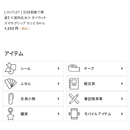
[ OUTLET ] 【5日前後で発
送】 ≪送料込み≫ ダイカット
スマホグリップ だっとちゃん
1,232 円
（税込）
アイテム
シール
テープ
ふせん
紙文具
文具小物
筆記用具等
雑貨
モバイルアイテム