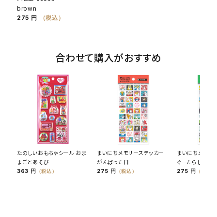
brown
275 円
（税込）
合わせて購入がおすすめ
たのしいおもちゃシール おま
まいにちメモリーステッカー
まいにちメモリ
まごとあそび
がんばった日
ぐーたらした日
363 円
275 円
275 円
（税込）
（税込）
（税込）