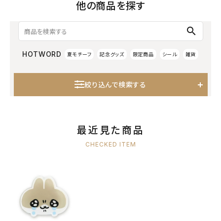
他の商品を探す
search
HOTWORD
夏モチーフ
記念グッズ
限定商品
シール
雑貨
絞り込んで検索する
最近見た商品
CHECKED ITEM