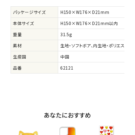
パッケージサイズ
H150×W176×D21mm
本体サイズ
H150×W176×D21mm以内
重量
31.5g
素材
生地・ソフトボア、内生地・ポリエステル
生産国
中国
品番
62121
あなたにおすすめ