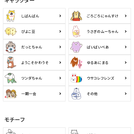
しばんばん
ごろごろにゃんすけ
ぴよこ豆
うさぎのムーちゃん
だっとちゃん
ばいばいべあ
ようこそかわうそ
ゆるあにまる
ツンダちゃん
ウサコレフレンズ
一期一会
その他
モチーフ