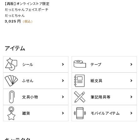
【再販】オンラインストア限定
だっとちゃん フェイスポーチ
だっとちゃん
3,025 円
（税込）
アイテム
シール
テープ
ふせん
紙文具
文具小物
筆記用具等
雑貨
モバイルアイテム
キャラクター