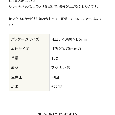
しても活躍します♪
いつものバッグにプラスするだけで、気分が上がるかわいさです。
▶アクリルカラビナと組み合わせても可愛いめじるしチャームはこち
ら！
パッケージサイズ
H110×W80×D5mm
本体サイズ
H75×W70mm内
重量
16g
素材
アクリル・鉄
生産国
中国
品番
62218
あなたにおすすめ