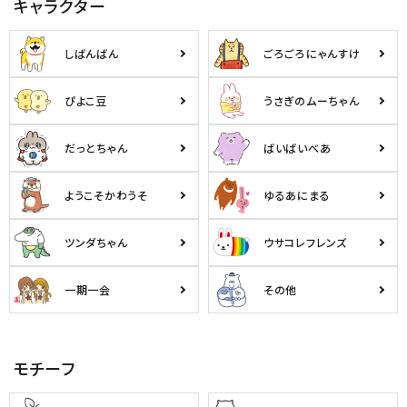
キャラクター
しばんばん
ごろごろにゃんすけ
ぴよこ豆
うさぎのムーちゃん
だっとちゃん
ばいばいべあ
ようこそかわうそ
ゆるあにまる
ツンダちゃん
ウサコレフレンズ
一期一会
その他
モチーフ