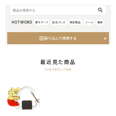
search
HOTWORD
夏モチーフ
記念グッズ
限定商品
シール
雑貨
絞り込んで検索する
最近見た商品
CHECKED ITEM