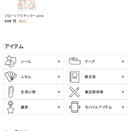
フローリアステッカー pink
308 円
（税込）
アイテム
シール
テープ
ふせん
紙文具
文具小物
筆記用具等
雑貨
モバイルアイテム