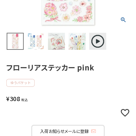
新着商品
人気商品から探す
モチーフから探す
キャラクターから探す
フローリアステッカー pink
アイテムから探す
INFORMATION
¥
308
税込
お知らせ
ご利用ガイド
よくあるご質問
入荷お知らせメールに登録