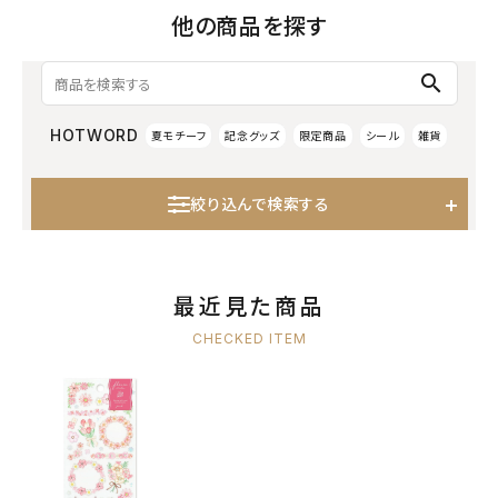
他の商品を探す
search
HOTWORD
夏モチーフ
記念グッズ
限定商品
シール
雑貨
絞り込んで検索する
最近見た商品
CHECKED ITEM