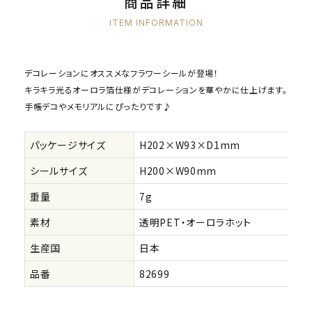
商品詳細
ITEM INFORMATION
デコレーションにオススメなフラワーシールが登場！
キラキラ光るオーロラ箔仕様がデコレーションを華やかに仕上げます。
手帳デコやメモリアルにぴったりです♪
パッケージサイズ
H202×W93×D1mm
シールサイズ
H200×W90mm
重量
7g
素材
透明PET・オーロラホット
生産国
日本
品番
82699