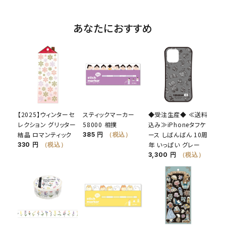
あなたにおすすめ
【2025】ウィンターセ
スティックマーカー
◆受注生産◆ ≪送料
レクション グリッター
58000 相撲
込み≫iPhoneタフケ
結晶 ロマンティック
ース しばんばん 10周
385 円
（税込）
年 いっぱい グレー
330 円
（税込）
3,300 円
（税込）