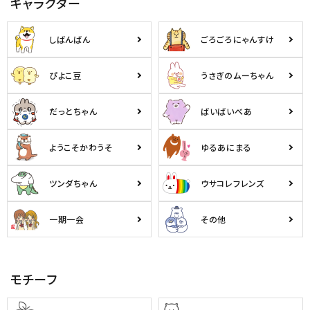
キャラクター
しばんばん
ごろごろにゃんすけ
ぴよこ豆
うさぎのムーちゃん
だっとちゃん
ばいばいべあ
ようこそかわうそ
ゆるあにまる
ツンダちゃん
ウサコレフレンズ
一期一会
その他
モチーフ