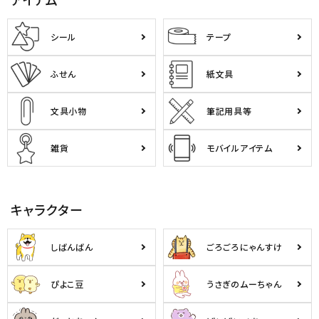
シール
テープ
ふせん
紙文具
文具小物
筆記用具等
雑貨
モバイルアイテム
キャラクター
しばんばん
ごろごろにゃんすけ
ぴよこ豆
うさぎのムーちゃん