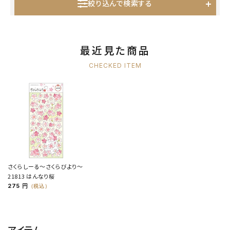
絞り込んで検索する
最近見た商品
CHECKED ITEM
さくらしーる～さくらびより～
21813 はんなり桜
275 円
（税込）
アイテム