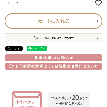
プライバシーポリシー
特定商取引法について
カートに入れる
お問い合わせ
ACCOUNT MENU
商品についてのお問い合わせ
ようこそ ゲスト 様
meeting_room
person
ログイン
会員登録
公式
デコ部
公式
公式