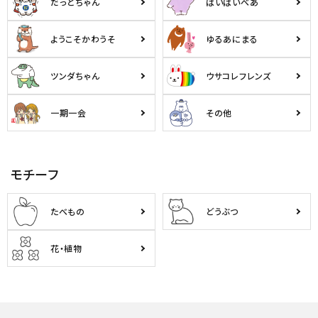
だっとちゃん
ばいばいべあ
ようこそかわうそ
ゆるあにまる
ツンダちゃん
ウサコレフレンズ
一期一会
その他
モチーフ
たべもの
どうぶつ
花・植物