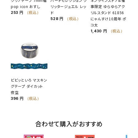
クリアテープ 7mm幅
ハートセレクション グ
オンラインストア＆催
pop icon おすし
リッタージュエル レッ
事限定 ゆらゆらアク
ド
リルスタンド 61856
253 円
（税込）
にゃんすけ10周年 ポ
528 円
（税込）
コ太
1,430 円
（税込）
ビビッといろ マスキン
グテープ ダイカット
夜空
396 円
（税込）
合わせて購入がおすすめ