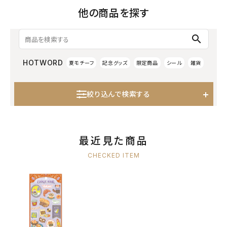
他の商品を探す
search
HOTWORD
夏モチーフ
記念グッズ
限定商品
シール
雑貨
絞り込んで検索する
最近見た商品
CHECKED ITEM