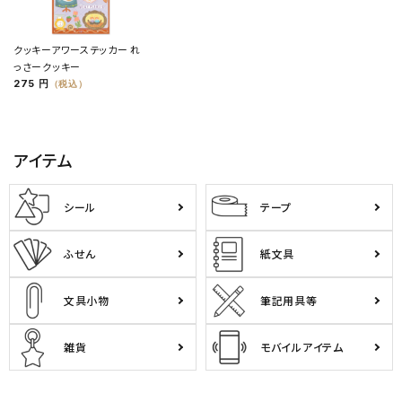
クッキーアワーステッカー れ
っさークッキー
275 円
（税込）
アイテム
シール
テープ
ふせん
紙文具
文具小物
筆記用具等
雑貨
モバイルアイテム