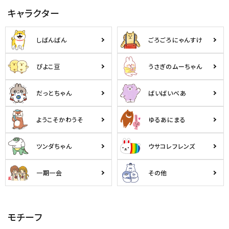
キャラクター
しばんばん
ごろごろにゃんすけ
ぴよこ豆
うさぎのムーちゃん
だっとちゃん
ばいばいべあ
ようこそかわうそ
ゆるあにまる
ツンダちゃん
ウサコレフレンズ
一期一会
その他
モチーフ