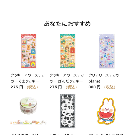
あなたにおすすめ
クッキーアワーステッ
クッキーアワーステッ
クリアリーステッカー
カー くまクッキー
カー ぱんだクッキー
planet
275 円
（税込）
275 円
（税込）
363 円
（税込）