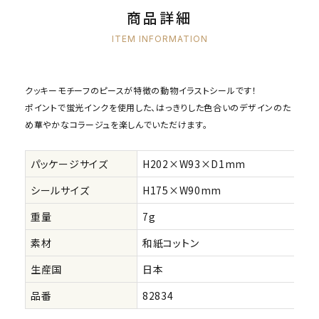
商品詳細
ITEM INFORMATION
クッキーモチーフのピースが特徴の動物イラストシールです！
ポイントで蛍光インクを使用した、はっきりした色合いのデザインのた
め華やかなコラージュを楽しんでいただけます。
パッケージサイズ
H202×W93×D1mm
シールサイズ
H175×W90mm
重量
7g
素材
和紙コットン
生産国
日本
品番
82834