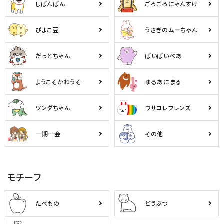
しばんばん
ごろごろにゃんすけ
ぴよこ豆
うさぎのムーちゃん
だっとちゃん
ばいばいべあ
ようこそかわうそ
ゆるあにまる
ツンダちゃん
ウサコレフレンズ
一期一会
その他
モチーフ
たべもの
どうぶつ