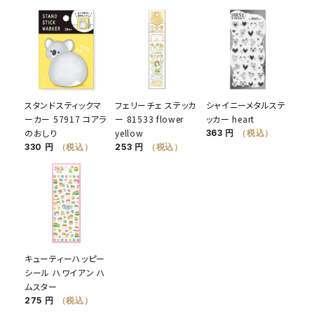
スタンドスティックマ
フェリーチェ ステッカ
シャイニーメタルステ
ーカー 57917 コアラ
ー 81533 flower
ッカー heart
のおしり
yellow
363 円
（税込）
330 円
（税込）
253 円
（税込）
キューティーハッピー
シール ハワイアン ハ
ムスター
275 円
（税込）