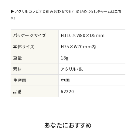
▶アクリルカラビナと組み合わせても可愛いめじるしチャームはこち
ら！
パッケージサイズ
H110×W80×D5mm
本体サイズ
H75×W70mm内
重量
18g
素材
アクリル・鉄
生産国
中国
品番
62220
あなたにおすすめ