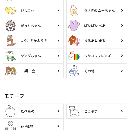
ぴよこ豆
うさぎのムーちゃん
だっとちゃん
ばいばいべあ
ようこそかわうそ
ゆるあにまる
ツンダちゃん
ウサコレフレンズ
一期一会
その他
モチーフ
たべもの
どうぶつ
花・植物