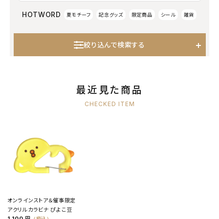
HOTWORD
夏モチーフ
記念グッズ
限定商品
シール
雑貨
絞り込んで検索する
最近見た商品
CHECKED ITEM
オンラインストア＆催事限定
アクリルカラビナ ぴよこ豆
1,100 円
（税込）