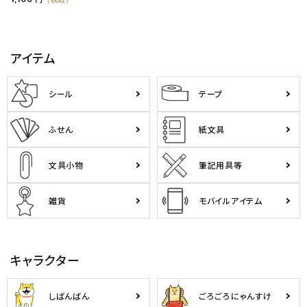
アイテム
シール
テープ
ふせん
紙文具
文具小物
筆記用具等
雑貨
モバイルアイテム
キャラクター
しばんばん
ごろごろにゃんすけ