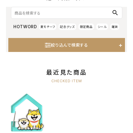
search
HOTWORD
夏モチーフ
記念グッズ
限定商品
シール
雑貨
絞り込んで検索する
最近見た商品
CHECKED ITEM