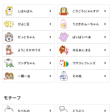
しばんばん
ごろごろにゃんすけ
ぴよこ豆
うさぎのムーちゃん
だっとちゃん
ばいばいべあ
ようこそかわうそ
ゆるあにまる
ツンダちゃん
ウサコレフレンズ
一期一会
その他
モチーフ
たべもの
どうぶつ