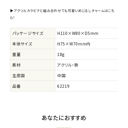
▶アクリルカラビナと組み合わせても可愛いめじるしチャームはこち
ら！
パッケージサイズ
H110×W80×D5mm
本体サイズ
H75×W70mm内
重量
18g
素材
アクリル・鉄
生産国
中国
品番
62219
あなたにおすすめ