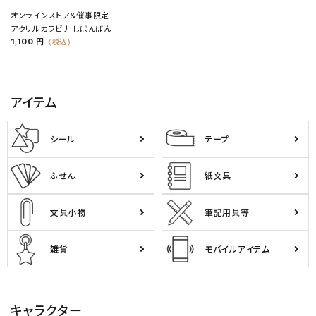
オンラインストア＆催事限定
アクリルカラビナ しばんばん
1,100 円
（税込）
アイテム
シール
テープ
ふせん
紙文具
文具小物
筆記用具等
雑貨
モバイルアイテム
キャラクター