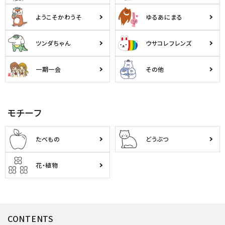
ようこそかわうそ
ゆるあにまる
ツンダちゃん
ウサコレフレンズ
一期一会
その他
モチーフ
たべもの
どうぶつ
花・植物
CONTENTS