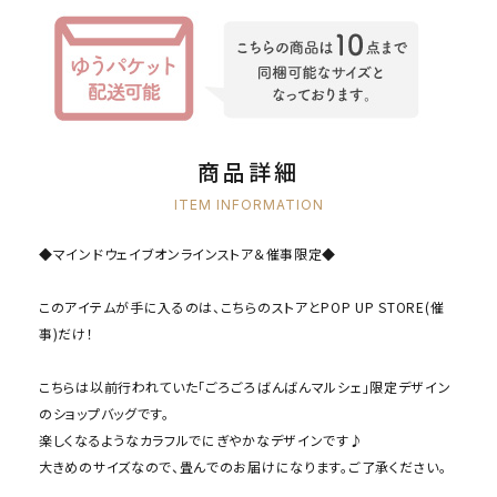
商品詳細
ITEM INFORMATION
◆マインドウェイブオンラインストア＆催事限定◆
このアイテムが手に入るのは、こちらのストアとPOP UP STORE(催
事)だけ！
こちらは以前行われていた「ごろごろばんばんマルシェ」限定デザイン
のショップバッグです。
楽しくなるようなカラフルでにぎやかなデザインです♪
大きめのサイズなので、畳んでのお届けになります。ご了承ください。