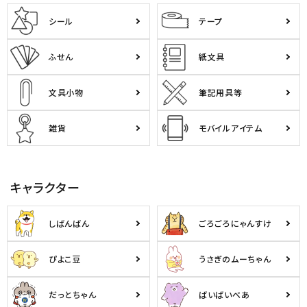
シール
テープ
ふせん
紙文具
文具小物
筆記用具等
雑貨
モバイルアイテム
キャラクター
しばんばん
ごろごろにゃんすけ
ぴよこ豆
うさぎのムーちゃん
だっとちゃん
ばいばいべあ