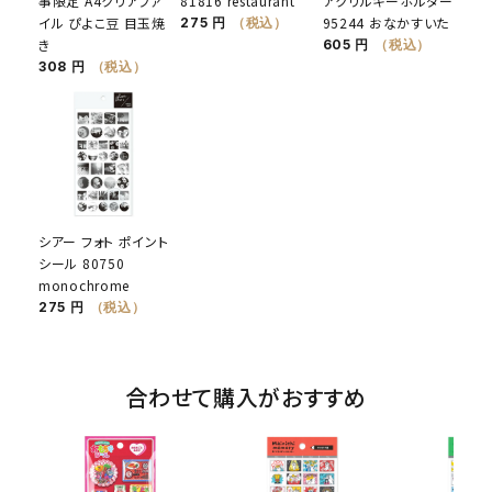
事限定 A4クリアファ
81816 restaurant
アクリルキーホルダー
イル ぴよこ豆 目玉焼
95244 おなかすいた
275 円
（税込）
き
605 円
（税込）
308 円
（税込）
シアー フォト ポイント
シール 80750
monochrome
275 円
（税込）
合わせて購入がおすすめ