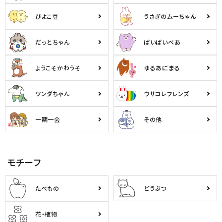
ぴよこ豆
うさぎのムーちゃん
だっとちゃん
ばいばいべあ
ようこそかわうそ
ゆるあにまる
ツンダちゃん
ウサコレフレンズ
一期一会
その他
モチーフ
たべもの
どうぶつ
花・植物