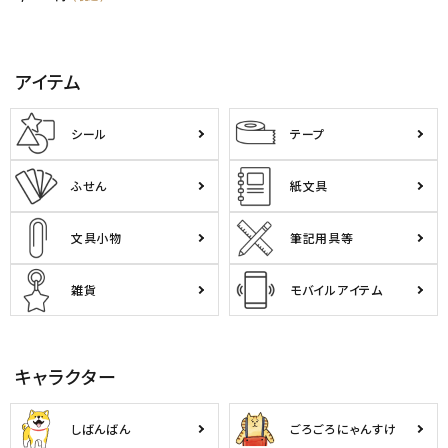
アイテム
シール
テープ
ふせん
紙文具
文具小物
筆記用具等
雑貨
モバイルアイテム
キャラクター
しばんばん
ごろごろにゃんすけ