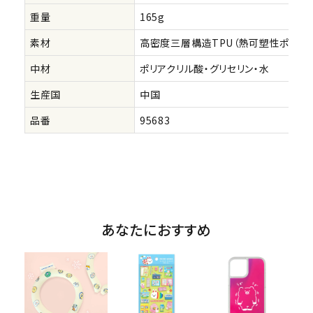
重量
165g
素材
高密度三層構造TPU（熱可塑性ポリウレ
中材
ポリアクリル酸・グリセリン・水
生産国
中国
品番
95683
あなたにおすすめ