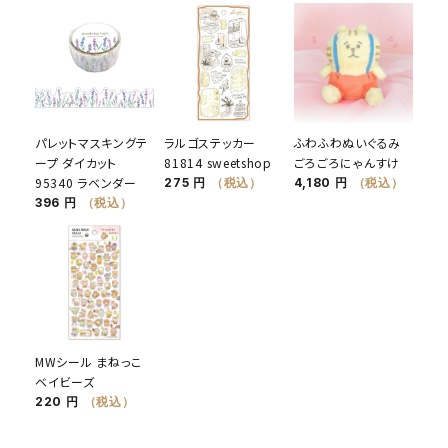
パレットマスキングテ
ラルゴステッカー
ふわふわぬいぐるみ
ープ ダイカット
81814 sweetshop
ごろごろにゃんすけ
95340 ラベンダー
275 円
（税込）
4,180 円
（税込）
396 円
（税込）
MWシール まねっこ
ベイビーズ
220 円
（税込）