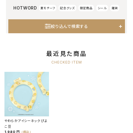
HOTWORD
夏モチーフ
記念グッズ
限定商品
シール
雑貨
絞り込んで検索する
最近見た商品
CHECKED ITEM
やわらかアイシーネック ぴよ
こ豆
1,980 円
（税込）