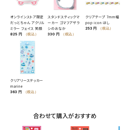
オンラインストア限定
スタンドスティックマ
クリアテープ 7mm幅
だっとちゃん アクリル
ーカー ゴマフアザラ
pop icon ほし
ミラー フェイス 笑顔
シのおなか
253 円
（税込）
825 円
（税込）
330 円
（税込）
クリアリーステッカー
marine
363 円
（税込）
合わせて購入がおすすめ