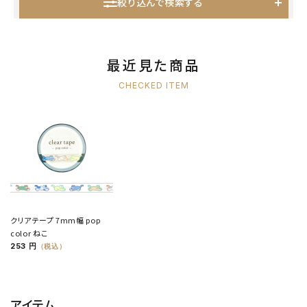
絞り込んで検索する
最近見た商品
CHECKED ITEM
クリアテープ 7mm幅 pop
color ねこ
253 円
（税込）
アイテム