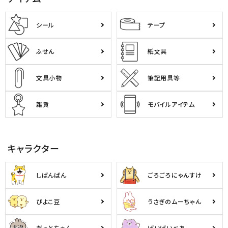
シール
テープ
ふせん
紙文具
文具小物
筆記用具等
雑貨
モバイルアイテム
キャラクター
しばんばん
ごろごろにゃんすけ
ぴよこ豆
うさぎのムーちゃん
だっとちゃん
ばいばいべあ