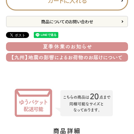
カートに入れる
プライバシーポリシー
特定商取引法について
商品についてのお問い合わせ
お問い合わせ
ACCOUNT MENU
ようこそ ゲスト 様
meeting_room
person
ログイン
会員登録
公式
デコ部
公式
公式
商品詳細