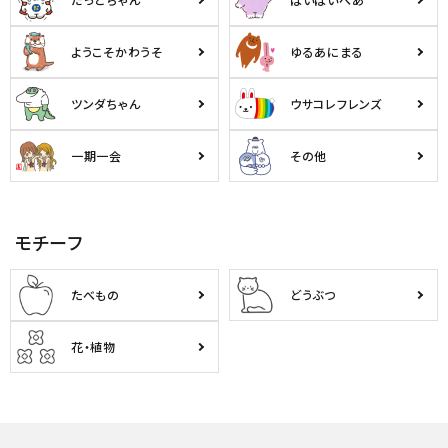
ようこそかわうそ
ゆるあにまる
ツンダちゃん
ウサコレフレンズ
一期一会
その他
モチーフ
たべもの
どうぶつ
花・植物