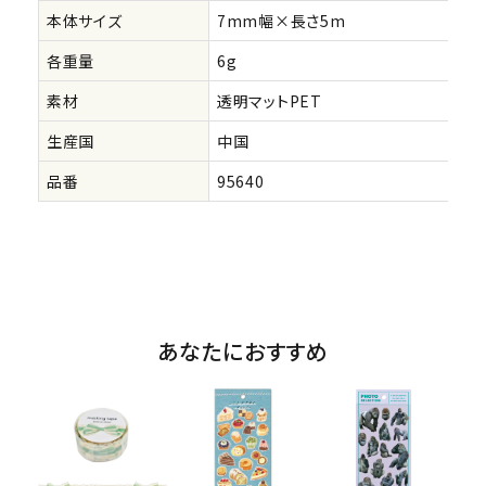
本体サイズ
7mm幅×長さ5m
各重量
6g
素材
透明マットPET
生産国
中国
品番
95640
あなたにおすすめ